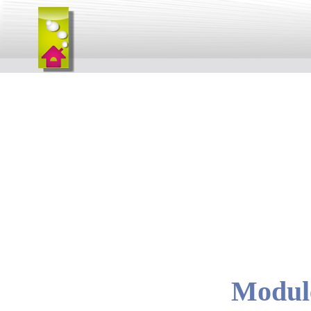
Module