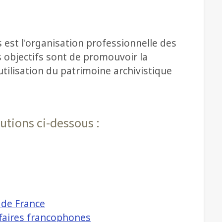
s est l'organisation professionnelle des
s objectifs sont de promouvoir la
utilisation du patrimoine archivistique
tutions ci-dessous :
s de France
ffaires francophones