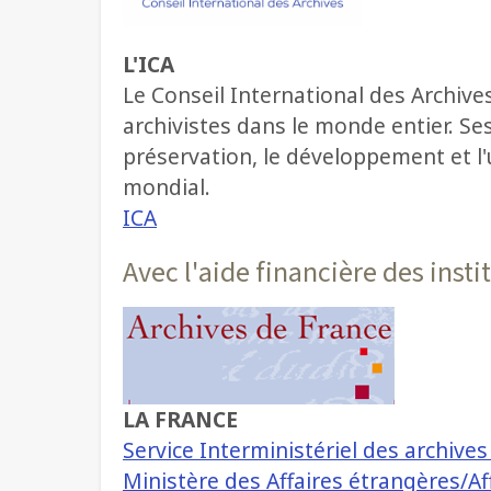
L'ICA
Le Conseil International des Archive
archivistes dans le monde entier. Se
préservation, le développement et l'
mondial.
ICA
Avec l'aide financière des insti
LA FRANCE
Service Interministériel des archive
Ministère des Affaires étrangères/A