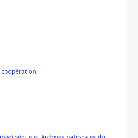
a coopération
ibliothèque et Archives nationales du