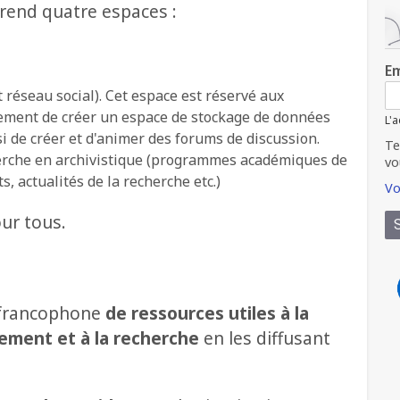
prend quatre espaces :
Em
t réseau social). Cet espace est réservé aux
lement de créer un espace de stockage de données
L'a
i de créer et d'animer des forums de discussion.
Te
herche en archivistique (programmes académiques de
vo
, actualités de la recherche etc.)
Vo
our tous.
 francophone
de ressources utiles à la
nement et à la recherche
en les diffusant