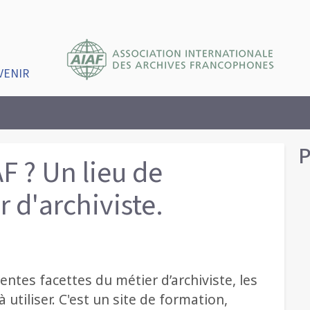
VENIR
P
F ? Un lieu de
 d'archiviste.
entes facettes du métier d’archiviste, les
à utiliser. C'est un site de formation,