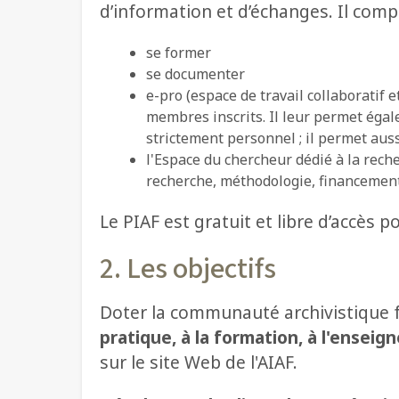
d’information et d’échanges. Il com
se former
se documenter
e-pro (espace de travail collaboratif e
membres inscrits. Il leur permet éga
strictement personnel ; il permet auss
l'Espace du chercheur dédié à la rec
recherche, méthodologie, financements
Le PIAF est gratuit et libre d’accès p
2. Les objectifs
Doter la communauté archivistique
pratique, à la formation, à l'enseig
sur le site Web de l'AIAF.