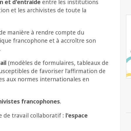
n et d'entraide
entre les institutions
on et les archivistes de toute la
de manière à rendre compte du
ique francophone et à accroître son
.
ail
(modèles de formulaires, tableaux de
usceptibles de favoriser l'affirmation de
es aux normes internationales en
hivistes francophones
.
de travail collaboratif :
l'espace