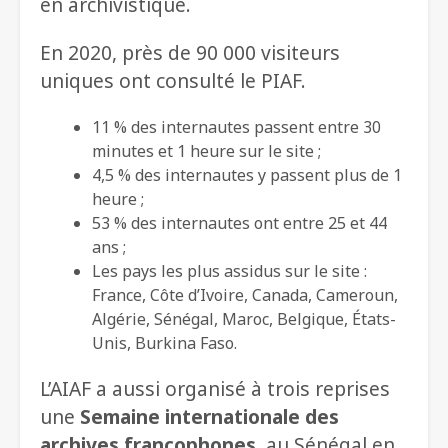
en archivistique.
En 2020, près de 90 000 visiteurs
uniques ont consulté le PIAF.
11 % des internautes passent entre 30
minutes et 1 heure sur le site ;
4,5 % des internautes y passent plus de 1
heure ;
53 % des internautes ont entre 25 et 44
ans ;
Les pays les plus assidus sur le site :
France, Côte d’Ivoire, Canada, Cameroun,
Algérie, Sénégal, Maroc, Belgique, États-
Unis, Burkina Faso.
L’AIAF a aussi organisé à trois reprises
une
Semaine internationale des
archives francophones,
au Sénégal en