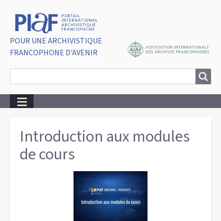
POUR UNE ARCHIVISTIQUE
FRANCOPHONE D'AVENIR
Search
Search
Breadcrumbs
Introduction aux modules
de cours