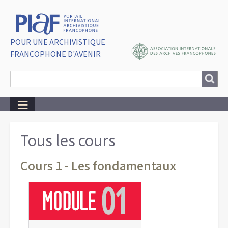
POUR UNE ARCHIVISTIQUE
FRANCOPHONE D'AVENIR
Search
Search
Breadcrumbs
Tous les cours
Cours 1 - Les fondamentaux