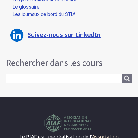
Le glossaire
Les journaux de bord du STIA
Suivez-nous sur LinkedIn
Rechercher dans les cours
Search
Le PIAF est une réalisation de l'
Association