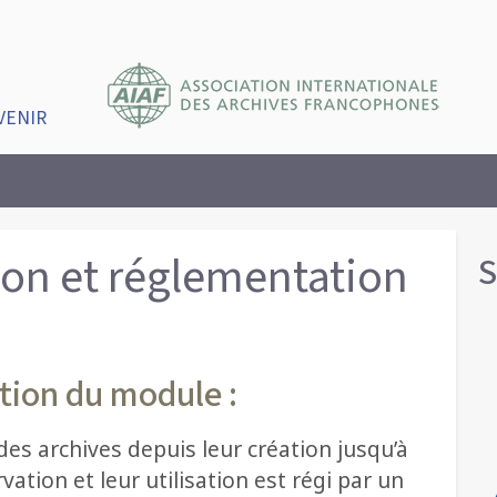
VENIR
ion et réglementation
S
tion du module :
es archives depuis leur création jusqu’à
vation et leur utilisation est régi par un