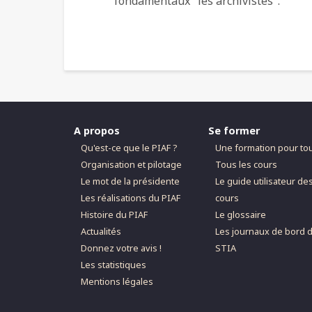
fondamentaux "les archivistes".
A propos
Se former
Qu'est-ce que le PIAF ?
Une formation pour to
Organisation et pilotage
Tous les cours
Le mot de la présidente
Le guide utilisateur de
Les réalisations du PIAF
cours
Histoire du PIAF
Le glossaire
Actualités
Les journaux de bord 
Donnez votre avis !
STIA
Les statistiques
Mentions légales