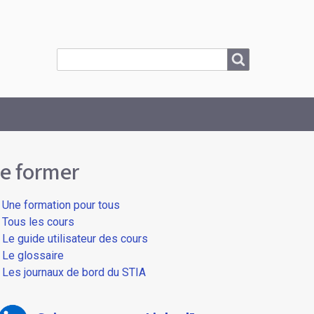
Search
Search
e former
Une formation pour tous
Tous les cours
Le guide utilisateur des cours
Le glossaire
Les journaux de bord du STIA