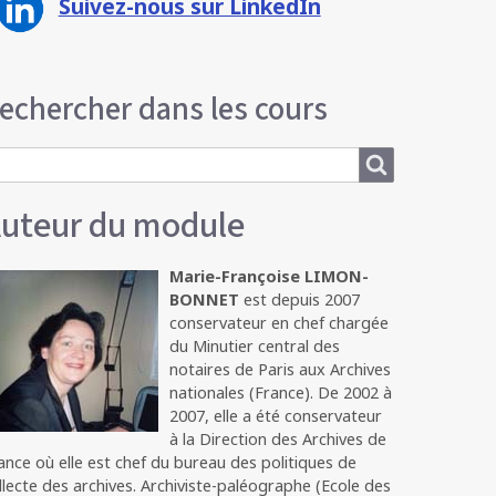
Suivez-nous sur LinkedIn
echercher dans les cours
earch
uteur du module
Marie-Françoise LIMON-
BONNET
est depuis 2007
conservateur en chef chargée
du Minutier central des
notaires de Paris aux Archives
nationales (France). De 2002 à
2007, elle a été conservateur
à la Direction des Archives de
ance où elle est chef du bureau des politiques de
llecte des archives. Archiviste-paléographe (Ecole des