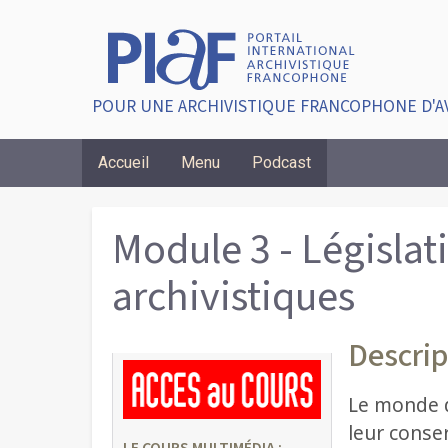
POUR UNE ARCHIVISTIQUE FRANCOPHONE D'A
Accueil
Menu
Podcast
Breadcrumbs
Module 3 - Législat
archivistiques
Descrip
Le monde d
leur conser