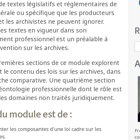
e textes législatifs et réglementaires de
érale ou spécifique que les producteurs
et les archivistes ne peuvent ignorer.
R
les textes en vigueur dans son
ent professionnel est un préalable à
S
vention sur les archives.
A
premières sections de ce module explorent
t le contenu des lois sur les archives, dans
he comparative. Une quatrième section
éontologie professionnelle dont le rôle est
 les domaines non traités juridiquement.
du module est de :
ter les composantes d'une loi cadre sur les
Fr
es.
co