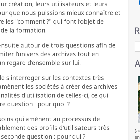
eur création, leurs utilisateurs et leurs
our que nous puissions mieux connaître et
 les "comment ?" qui font l’objet de
R
 de la formation.
 ensuite autour de trois questions afin de
S
iter l’univers des archives tout en
A
un regard d’ensemble sur lui.
t de s'interroger sur les contextes très
 amènent les sociétés à créer des archives
inalités d'utilisation de celles-ci, ce qui
e question : pour quoi ?
besoins qui amènent au processus de
ablement des profils d'utilisateurs très
(a
a seconde question : pour qui ?
en