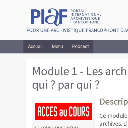
POUR UNE ARCHIVISTIQUE FRANCOPHONE D'A
Accueil
Menu
Podcast
Breadcrumbs
Module 1 - Les arch
qui ? par qui ?
Descrip
Ce module 
archives. I