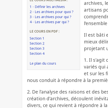
LE COURS MULTIMÉDIA :
archives, l
1 - Définir les archives
artisans p
2 - Les archives pour quoi ?
comprendre
3 - Les archives pour qui ?
4 - Les archives par qui ?
l’ensemble
LE COURS EN PDF :
Il est bâti
Section 1
mieux délim
Section 2
projetant 
Section 3
Section 4
1. Il s'agi
Le plan du cours
variés qui
et sur les f
nous conduit à répondre à la premièr
2. De l'analyse des raisons et des 
création d'archives, découlent inévit
divers, ce qui revient à répondre à l