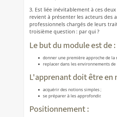
3. Est liée inévitablement à ces deu
revient à présenter les acteurs des a
professionnels chargés de leurs trait
troisième question : par qui ?
Le but du module est de :
donner une première approche de la n
replacer dans les environnements de l
L'apprenant doit être en 
acquérir des notions simples ;
se préparer à les approfondir.
Positionnement :