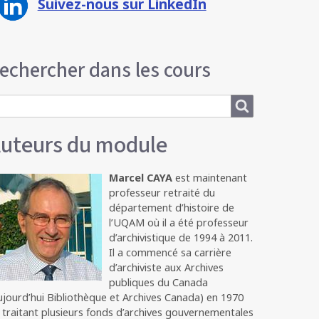
Suivez-nous sur LinkedIn
echercher dans les cours
earch
uteurs du module
Marcel CAYA
est maintenant
professeur retraité du
département d’histoire de
l’UQAM où il a été professeur
d’archivistique de 1994 à 2011.
Il a commencé sa carrière
d’archiviste aux Archives
publiques du Canada
ujourd’hui Bibliothèque et Archives Canada) en 1970
 traitant plusieurs fonds d’archives gouvernementales