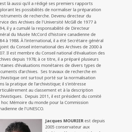
c’est là aussi qu’il a rédigé ses premiers rapports
plorant les possibilités de normaliser la préparation
instruments de recherche. Devenu directeur du
rvice des Archives de l'Université McGill de 1977 à
94, il y a cumulé la responsabilité de Directeur
néral du Musée McCord d'histoire canadienne de
84 à 1988. À l'international, il a été Secrétaire général
joint du Conseil international des Archives de 2000 à
07. Il est membre du Conseil national d’évaluation des
chives depuis 1978; à ce titre, il a préparé plusieurs
ntaines d’évaluations monétaires de divers types de
cuments d’archives. Ses travaux de recherche en
chivistique ont surtout porté sur la normalisation
ns la pratique de l’archivistique; il s’intéresse
rticulièrement au classement et à la description
chivistiques. Depuis 2011, il est président du comité
 hoc Mémoire du monde pour la Commission
nadienne de l’UNESCO.
Jacques MOURIER
est depuis
2005 conservateur aux