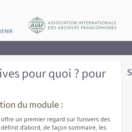
VENIR
ives pour quoi ? pour
S
tion du module :
offre un premier regard sur l’univers des
l définit d’abord, de façon sommaire, les