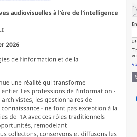
s audiovisuelles à l'ère de l'intelligence
Em
LI
L'a
er 2026
Te
vo
es de l’information et de la
Vo
evenue une réalité qui transforme
ntier. Les professions de l'information -
s archivistes, les gestionnaires de
la connaissance - ne font pas exception à la
s de l'IA avec ces rôles traditionnels
opportunités, remodelant
 collectons, conservons et diffusons les