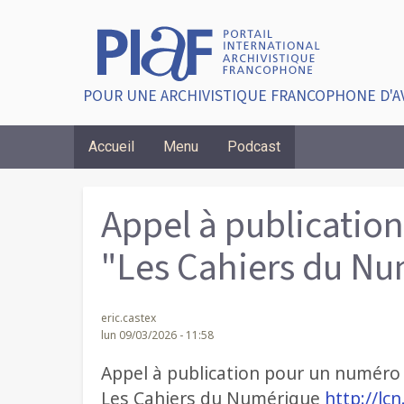
POUR UNE ARCHIVISTIQUE FRANCOPHONE D'A
Accueil
Menu
Podcast
Breadcrumbs
Appel à publicatio
"Les Cahiers du N
eric.castex
lun 09/03/2026 - 11:58
Appel à publication pour un numéro
Les Cahiers du Numérique
http://lc