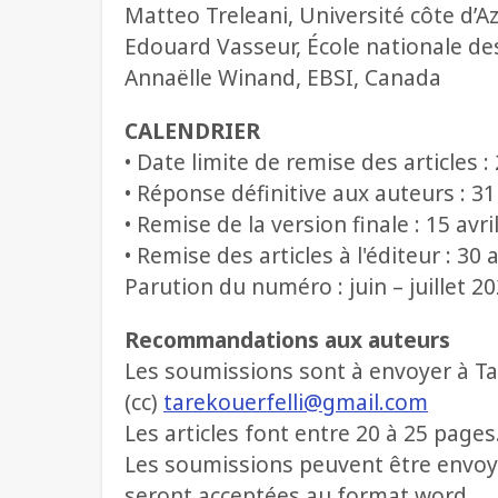
Matteo Treleani, Université côte d’A
Edouard Vasseur, École nationale de
Annaëlle Winand, EBSI, Canada
CALENDRIER
• Date limite de remise des articles :
• Réponse définitive aux auteurs : 
• Remise de la version finale : 15 avr
• Remise des articles à l'éditeur : 30 
Parution du numéro : juin – juillet 2
Recommandations aux auteurs
Les soumissions sont à envoyer à Tar
(cc)
tarekouerfelli@gmail.com
Les articles font entre 20 à 25 pages
Les soumissions peuvent être envoyé
seront acceptées au format word.