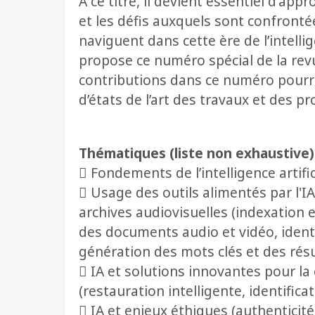
A ce titre, il devient essentiel d'appr
et les défis auxquels sont confrontée
naviguent dans cette ère de l’intellige
propose ce numéro spécial de la rev
contributions dans ce numéro pourro
d’états de l’art des travaux et des 
Thématiques (liste non exhaustive)
 Fondements de l’intelligence artifi
 Usage des outils alimentés par l'IA 
archives audiovisuelles (indexation e
des documents audio et vidéo, identi
génération des mots clés et des ré
 IA et solutions innovantes pour la
(restauration intelligente, identific
 IA et enjeux éthiques (authenticité