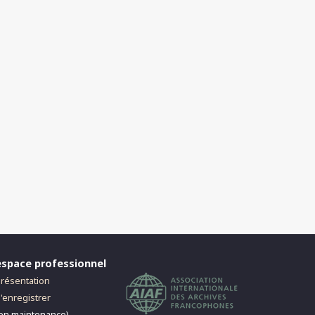
espace professionnel
résentation
'enregistrer
en maintenance)