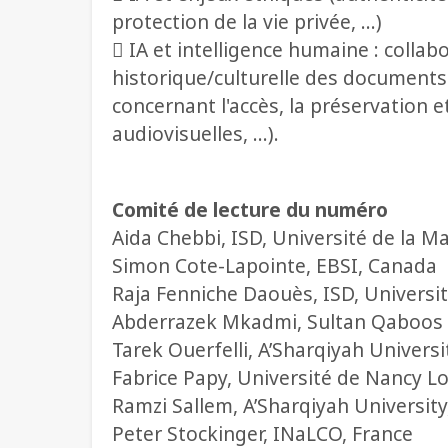
protection de la vie privée, …)
 IA et intelligence humaine : collab
historique/culturelle des documents 
concernant l'accès, la préservation e
audiovisuelles, …).
Comité de lecture du numéro
Aida Chebbi, ISD, Université de la 
Simon Cote-Lapointe, EBSI, Canada
Raja Fenniche Daouès, ISD, Universi
Abderrazek Mkadmi, Sultan Qaboos
Tarek Ouerfelli, A’Sharqiyah Univer
Fabrice Papy, Université de Nancy L
Ramzi Sallem, A’Sharqiyah Universi
Peter Stockinger, INaLCO, France