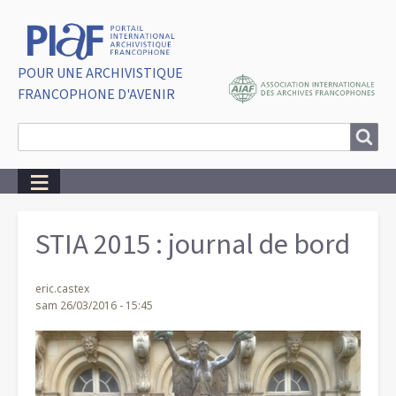
POUR UNE ARCHIVISTIQUE
FRANCOPHONE D'AVENIR
Search
Search
Breadcrumbs
STIA 2015 : journal de bord
eric.castex
sam 26/03/2016 - 15:45