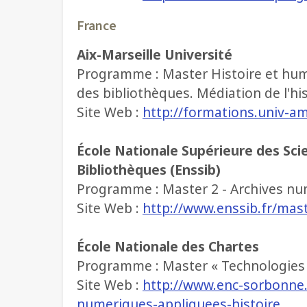
France
Aix-Marseille Université
Programme : Master Histoire et huma
des bibliothèques. Médiation de l'h
Site Web :
http://formations.univ-
École Nationale Supérieure des Sci
Bibliothèques (Enssib)
Programme : Master 2 - Archives n
Site Web :
http://www.enssib.fr/mas
École Nationale des Chartes
Programme : Master « Technologies n
Site Web :
http://www.enc-sorbonne.
numeriques-appliquees-histoire