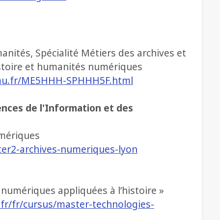
nités, Spécialité Métiers des archives et
istoire et humanités numériques
amu.fr/ME5HHH-SPHHH5F.html
ences de l'Information et des
umériques
ter2-archives-numeriques-lyon
umériques appliquées à l’histoire »
fr/fr/cursus/master-technologies-