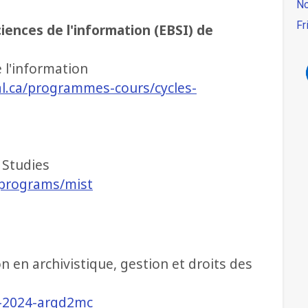
No
Fr
iences de l'information (EBSI) de
 l'information
l.ca/programmes-cours/cycles-
 Studies
s/programs/mist
 en archivistique, gestion et droits des
-
2024-argd2mc