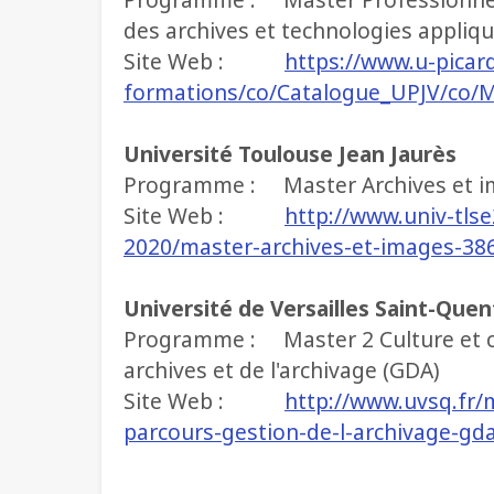
des archives et technologies appliq
Site Web :
https://www.u-picard
formations/co/Catalogue_UPJV/co/M
Université Toulouse Jean Jaurès
Programme : Master Archives et 
Site Web :
http://www.univ-tlse
2020/master-archives-et-images-3
Université de Versailles Saint-Quen
Programme : Master 2 Culture et c
archives et de l'archivage (GDA)
Site Web :
http://www.uvsq.fr/
parcours-gestion-de-l-archivage-gd