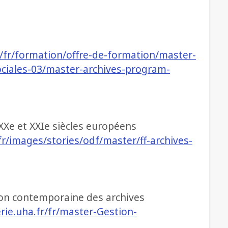
r/fr/formation/offre-de-formation/master-
iales-03/master-archives-program-
Xe et XXIe siècles européens
r/images/stories/odf/master/ff-archives-
on contemporaine des archives
ie.uha.fr/fr/master-Gestion-