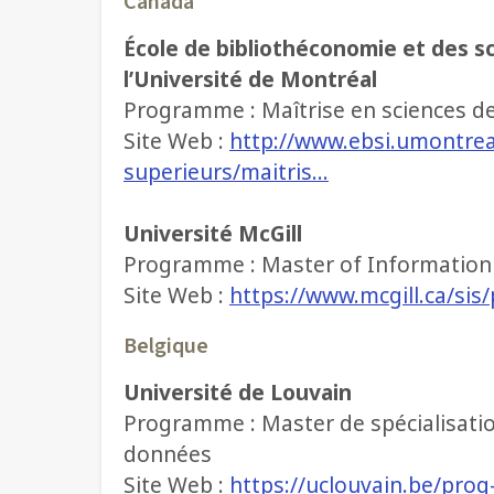
Canada
École de bibliothéconomie et des sc
l’Université de Montréal
Programme : Maîtrise en sciences de
Site Web :
http://www.ebsi.umontrea
superieurs/maitris…
Université McGill
Programme : Master of Information
Site Web :
https://www.mcgill.ca/si
Belgique
Université de Louvain
Programme : Master de spécialisation
données
Site Web :
https://uclouvain.be/prog