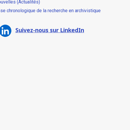
uvelles (Actualités)
ise chronologique de la recherche en archivistique
Suivez-nous sur LinkedIn