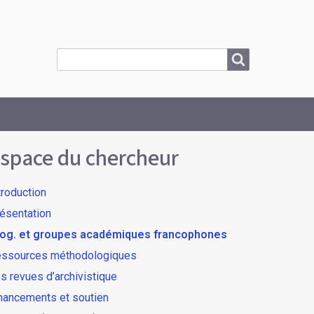
Search
Search
space du chercheur
troduction
ésentation
og. et groupes académiques francophones
ssources méthodologiques
s revues d’archivistique
nancements et soutien