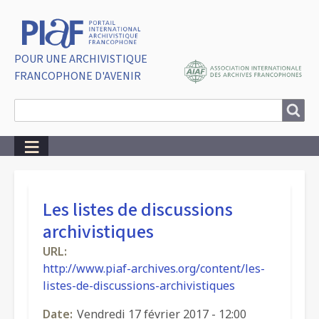
POUR UNE ARCHIVISTIQUE
FRANCOPHONE D'AVENIR
Search
Search
Breadcrumbs
Les listes de discussions
archivistiques
URL
http://www.piaf-archives.org/content/les-
listes-de-discussions-archivistiques
Date
Vendredi 17 février 2017 - 12:00