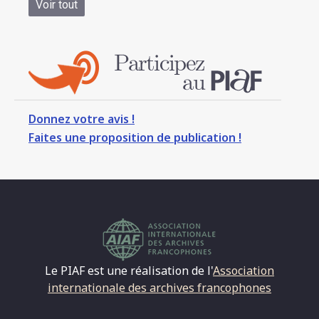
Voir tout
Donnez votre avis !
Faites une proposition de publication !
Le PIAF est une réalisation de l'
Association
internationale des archives francophones