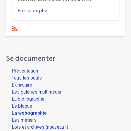
En savoir plus
sur
Associations
professionnelles
SubscribeS'abonner
à
Webographie
Se documenter
Présentation
Tous les outils
L'annuaire
Les galeries multimédia
La bibliographie
Le blogue
La webographie
Les métiers
Lois et archives (nouveau !)