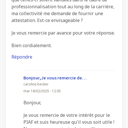
professionnalisation tout au long de la carrière,
ma collectivité me demande de fournir une
attestation. Est-ce envisageable ?
Je vous remercie par avance pour votre réponse.
Bien cordialement.
Répondre
Bonjour,Je vous remercie de…
caroline.becker
mar 18/02/2025 - 12:05
En
Bonjour,
réponse
Je vous remercie de votre intérêt pour le
à
PIAF et suis heureuse qu'il vous soit utile !
attestation