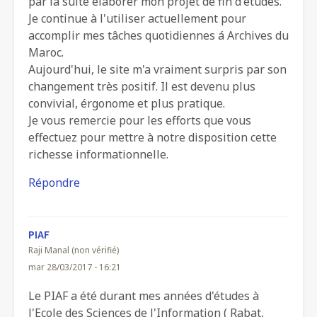
par la suite élaborer mon projet de fin d'études.
Je continue à l'utiliser actuellement pour
accomplir mes tâches quotidiennes á Archives du
Maroc.
Aujourd'hui, le site m'a vraiment surpris par son
changement très positif. Il est devenu plus
convivial, érgonome et plus pratique.
Je vous remercie pour les efforts que vous
effectuez pour mettre à notre disposition cette
richesse informationnelle.
Répondre
PIAF
Raji Manal (non vérifié)
mar 28/03/2017 - 16:21
Le PIAF a été durant mes années d'études à
l'Ecole des Sciences de l'Information ( Rabat,