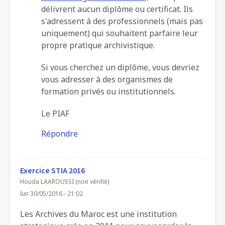
distance
délivrent aucun diplôme ou certificat. Ils
Londres
s'adressent à des professionnels (mais pas
uniquement) qui souhaitent parfaire leur
par
propre pratique archivistique.
Jeanne
(non
Si vous cherchez un diplôme, vous devriez
vérifié)
vous adresser à des organismes de
formation privés ou institutionnels.
Le PIAF
Répondre
Exercice STIA 2016
Houda LAAROUSSI (non vérifié)
lun 30/05/2016 - 21:02
Les Archives du Maroc est une institution