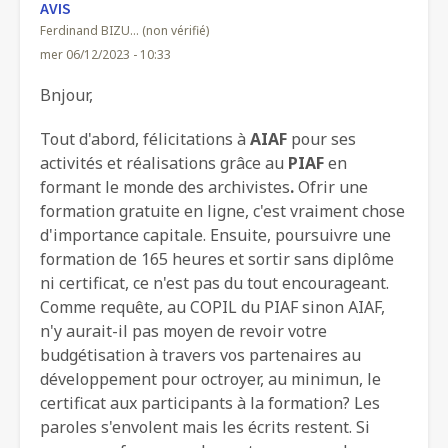
AVIS
Ferdinand BIZU… (non vérifié)
mer 06/12/2023 - 10:33
Bnjour,
Tout d'abord, félicitations à
AIAF
pour ses
activités et réalisations grâce au
PIAF
en
formant le monde des archivistes
.
Ofrir une
formation gratuite en ligne, c'est vraiment chose
d'importance capitale. Ensuite, poursuivre une
formation de 165 heures et sortir sans diplôme
ni certificat, ce n'est pas du tout encourageant.
Comme requête, au COPIL du PIAF sinon AIAF,
n'y aurait-il pas moyen de revoir votre
budgétisation à travers vos partenaires au
développement pour octroyer, au minimun, le
certificat aux participants à la formation? Les
paroles s'envolent mais les écrits restent. Si