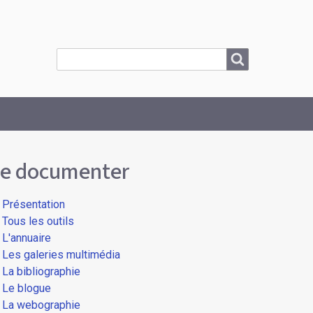
Search
Search
e documenter
Présentation
Tous les outils
L'annuaire
Les galeries multimédia
La bibliographie
Le blogue
La webographie