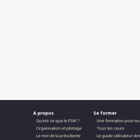
A propos
Se former
Qu'est-ce que le PIAF ?
Une formation pour to
Organisation et pilotage
Tous les cours
Le mot de la présidente
Le guide utilisateur de