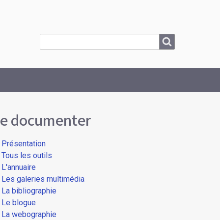
Search
Search
e documenter
Présentation
Tous les outils
L'annuaire
Les galeries multimédia
La bibliographie
Le blogue
La webographie