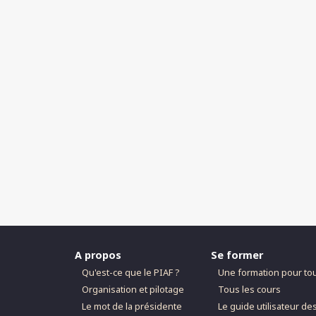
A propos
Se former
Qu'est-ce que le PIAF ?
Une formation pour to
Organisation et pilotage
Tous les cours
Le mot de la présidente
Le guide utilisateur de