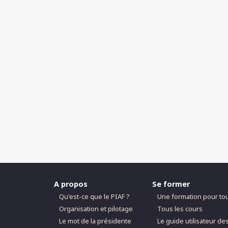
A propos
Se former
Qu'est-ce que le PIAF ?
Une formation pour to
Organisation et pilotage
Tous les cours
Le mot de la présidente
Le guide utilisateur de