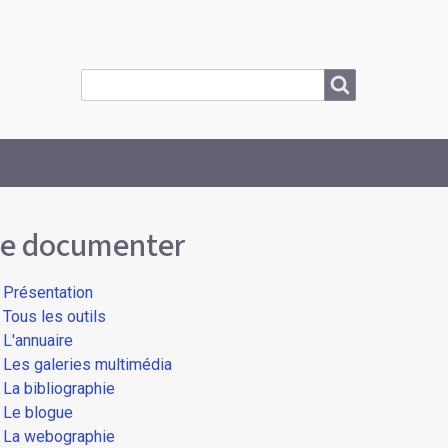
Search
Search
e documenter
Présentation
Tous les outils
L'annuaire
Les galeries multimédia
La bibliographie
Le blogue
La webographie