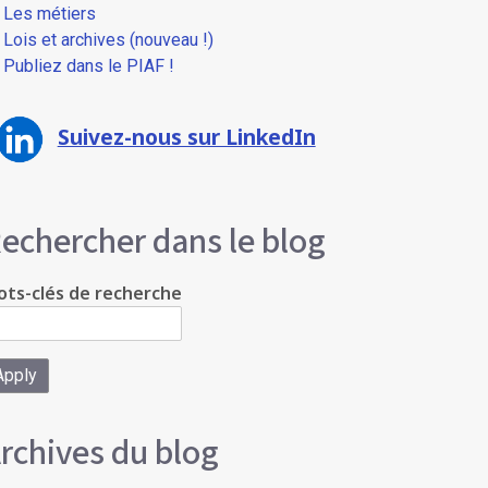
Les métiers
Lois et archives (nouveau !)
Publiez dans le PIAF !
Suivez-nous sur LinkedIn
echercher dans le blog
ts-clés de recherche
rchives du blog