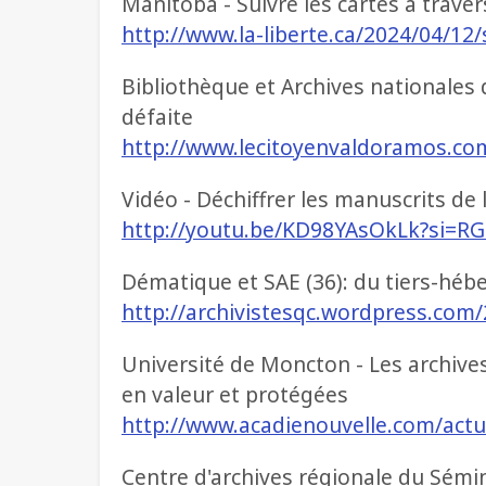
Manitoba - Suivre les cartes à traver
http://www.la-liberte.ca/2024/04/12/
Bibliothèque et Archives nationales
défaite
http://www.lecitoyenvaldoramos.com
Vidéo - Déchiffrer les manuscrits de
http://youtu.be/KD98YAsOkLk?si=
Dématique et SAE (36): du tiers-héb
http://archivistesqc.wordpress.com
Université de Moncton - Les archives 
en valeur et protégées
http://www.acadienouvelle.com/actua
Centre d'archives régionale du Sémi