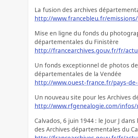
La fusion des archives départementa
http://www.francebleu.fr/emissions/
Mise en ligne du fonds du photograp
départementales du Finistère
http://francearchives.gouv.fr/fr/act
Un fonds exceptionnel de photos de 
départementales de la Vendée
http://www.ouest-france.fr/pays-de-
Un nouveau site pour les Archives d
http://www.rfgenealogie.com/infos/
Calvados, 6 juin 1944 : le Jour J dans 
des Archives départementales du C
http://francearchives.gouv.fr/fr/act