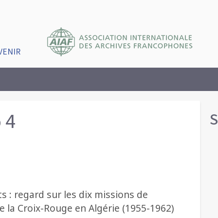
VENIR
 4
S
s : regard sur les dix missions de
e la Croix-Rouge en Algérie (1955-1962)