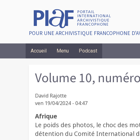
POUR UNE ARCHIVISTIQUE FRANCOPHONE D'A
Accueil
Menu
Podcast
Breadcrumbs
Volume 10, numéro
David Rajotte
ven 19/04/2024 - 04:47
Afrique
Le poids des photos, le choc des mot
détention du Comité International d