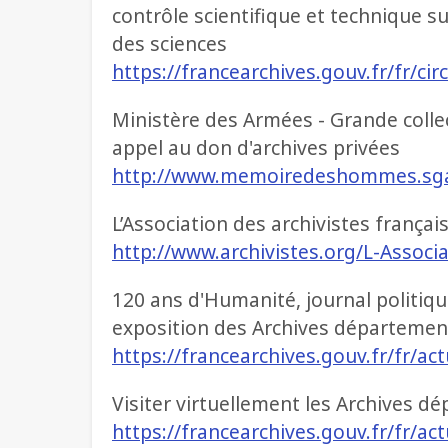
contrôle scientifique et technique su
des sciences
https://francearchives.gouv.fr/fr/c
Ministère des Armées - Grande collect
appel au don d'archives privées
http://www.memoiredeshommes.sga.d
L’Association des archivistes françai
http://www.archivistes.org/L-Associa
120 ans d'Humanité, journal politiqu
exposition des Archives département
https://francearchives.gouv.fr/fr/ac
Visiter virtuellement les Archives d
https://francearchives.gouv.fr/fr/ac