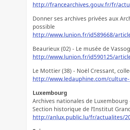
http://francearchives.gouv.fr/fr/act
Donner ses archives privées aux Arch
possible
http://www.lunion.fr/id589668/artic
Beaurieux (02) - Le musée de Vassogn
http://www.lunion.fr/id590125/arti
Le Mottier (38) - Noël Cressant, coll
http://www.ledauphine.com/culture-l
Luxembourg
Archives nationales de Luxembourg -
Section historique de l’Institut Gran
http://anlux.public.lu/fr/actualites/