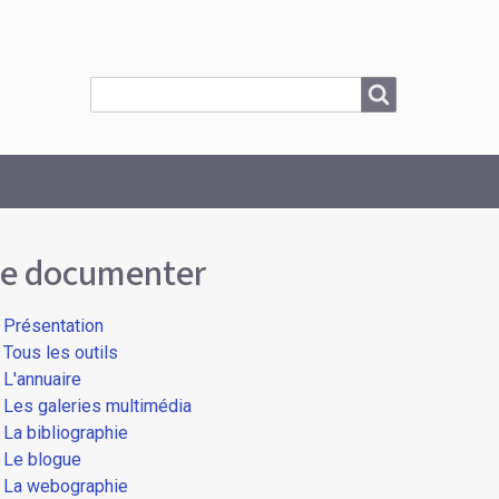
Search
Search
e documenter
Présentation
Tous les outils
L'annuaire
Les galeries multimédia
La bibliographie
Le blogue
La webographie