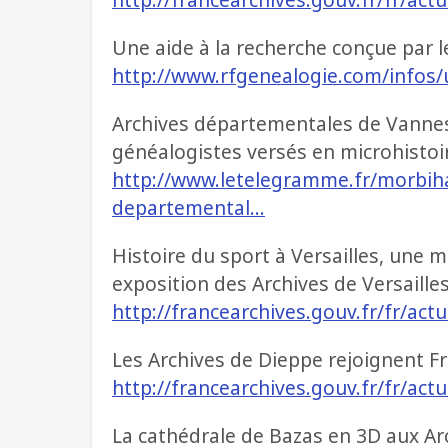
Une aide à la recherche conçue par 
http://www.rfgenealogie.com/infos/
Archives départementales de Vannes
généalogistes versés en microhistoi
http://www.letelegramme.fr/morbih
departemental…
Histoire du sport à Versailles, un
exposition des Archives de Versaille
http://francearchives.gouv.fr/fr/act
Les Archives de Dieppe rejoignent F
http://francearchives.gouv.fr/fr/act
La cathédrale de Bazas en 3D aux Ar