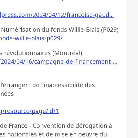
rdpress.com/2024/04/12/francoise-gaud…
- Numérisation du fonds Willie-Blais (P029)
nds-willie-blais-p029/
 révolutionnaires (Montréal)
om/2024/04/16/campagne-de-financement-…
'étranger : de l'inaccessibilité des
nnées
rg/resource/page/id/1
s de France - Convention de dérogation à
ves nationales et de mise en oeuvre du