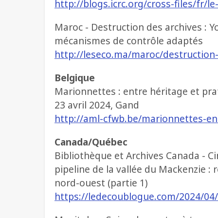
http://blogs.icrc.org/cross-files/fr
Maroc - Destruction des archives : Yo
mécanismes de contrôle adaptés
http://leseco.ma/maroc/destruction
Belgique
Marionnettes : entre héritage et pra
23 avril 2024, Gand
http://aml-cfwb.be/marionnettes-ent
Canada/Québec
Bibliothèque et Archives Canada - Ci
pipeline de la vallée du Mackenzie 
nord-ouest (partie 1)
https://ledecoublogue.com/2024/04/