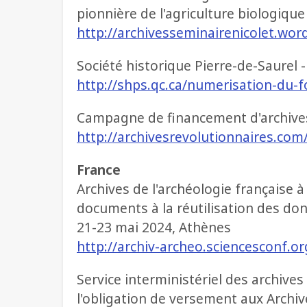
pionnière de l'agriculture biologique
http://archivesseminairenicolet.wo
Société historique Pierre-de-Saurel 
http://shps.qc.ca/numerisation-du-fo
Campagne de financement d'archives
http://archivesrevolutionnaires.c
France
Archives de l'archéologie française à l
documents à la réutilisation des do
21-23 mai 2024, Athènes
http://archiv-archeo.sciencesconf.o
Service interministériel des archive
l'obligation de versement aux Archi