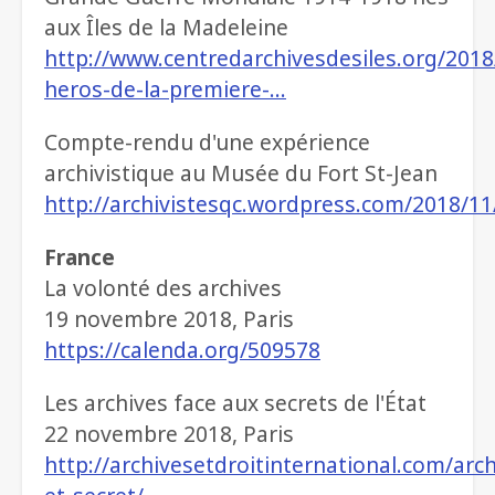
aux Îles de la Madeleine
http://www.centredarchivesdesiles.org/2018
heros-de-la-premiere-…
Compte-rendu d'une expérience
archivistique au Musée du Fort St-Jean
http://archivistesqc.wordpress.com/2018/11/
France
La volonté des archives
19 novembre 2018, Paris
https://calenda.org/509578
Les archives face aux secrets de l'État
22 novembre 2018, Paris
http://archivesetdroitinternational.com/arch