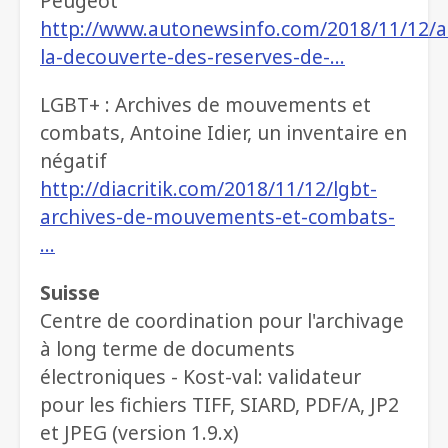
Peugeot
http://www.autonewsinfo.com/2018/11/12/a
la-decouverte-des-reserves-de-…
LGBT+ : Archives de mouvements et
combats, Antoine Idier, un inventaire en
négatif
http://diacritik.com/2018/11/12/lgbt-
archives-de-mouvements-et-combats-
…
Suisse
Centre de coordination pour l'archivage
à long terme de documents
électroniques - Kost-val: validateur
pour les fichiers TIFF, SIARD, PDF/A, JP2
et JPEG (version 1.9.x)