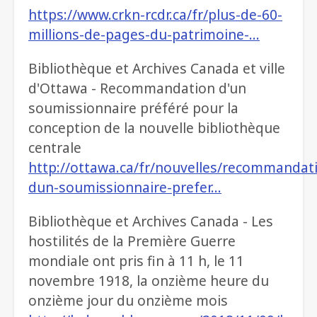
https://www.crkn-rcdr.ca/fr/plus-de-60-
millions-de-pages-du-patrimoine-…
Bibliothèque et Archives Canada et ville
d'Ottawa - Recommandation d'un
soumissionnaire préféré pour la
conception de la nouvelle bibliothèque
centrale
http://ottawa.ca/fr/nouvelles/recommandat
dun-soumissionnaire-prefer…
Bibliothèque et Archives Canada - Les
hostilités de la Première Guerre
mondiale ont pris fin à 11 h, le 11
novembre 1918, la onzième heure du
onzième jour du onzième mois