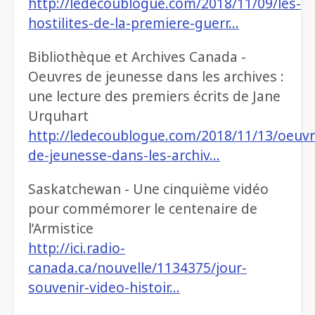
http://ledecoublogue.com/2018/11/09/les-
hostilites-de-la-premiere-guerr…
Bibliothèque et Archives Canada -
Oeuvres de jeunesse dans les archives :
une lecture des premiers écrits de Jane
Urquhart
http://ledecoublogue.com/2018/11/13/oeuvr
de-jeunesse-dans-les-archiv…
Saskatchewan - Une cinquième vidéo
pour commémorer le centenaire de
l’Armistice
http://ici.radio-
canada.ca/nouvelle/1134375/jour-
souvenir-video-histoir…