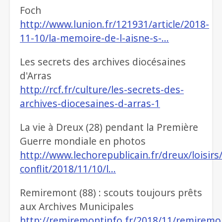
Foch
http://www.lunion.fr/121931/article/2018-
11-10/la-memoire-de-l-aisne-s-…
Les secrets des archives diocésaines
d'Arras
http://rcf.fr/culture/les-secrets-des-
archives-diocesaines-d-arras-1
La vie à Dreux (28) pendant la Première
Guerre mondiale en photos
http://www.lechorepublicain.fr/dreux/loisir
conflit/2018/11/10/l…
Remiremont (88) : scouts toujours prêts
aux Archives Municipales
http://remiremontinfo.fr/2018/11/remiremo