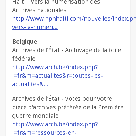
Haïti - Vers la numérisation des
Archives nationales
http://www.hpnhaiti.com/nouvelles/index.ph
vers-la-numeri…
Belgique
Archives de l'État - Archivage de la toile
fédérale
http://www.arch.be/index.php?
l=fr&m=actualites&r=toutes-les-
actualites&…
Archives de l'État - Votez pour votre
pièce d'archives préférée de la Première
guerre mondiale
http://www.arch.be/index.php?
l=fr&m=ressources-en-