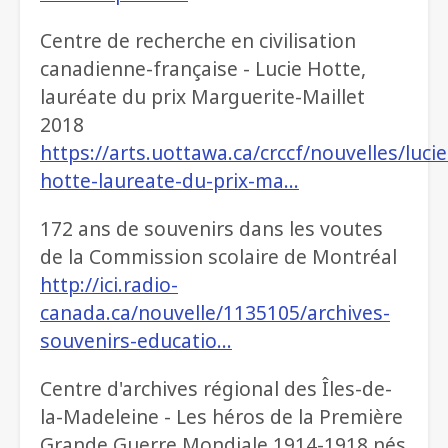
Centre de recherche en civilisation
canadienne-française - Lucie Hotte,
lauréate du prix Marguerite-Maillet
2018
https://arts.uottawa.ca/crccf/nouvelles/lucie
hotte-laureate-du-prix-ma…
172 ans de souvenirs dans les voutes
de la Commission scolaire de Montréal
http://ici.radio-
canada.ca/nouvelle/1135105/archives-
souvenirs-educatio…
Centre d'archives régional des Îles-de-
la-Madeleine - Les héros de la Première
Grande Guerre Mondiale 1914-1918 nés