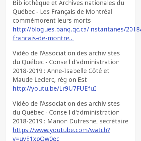
Bibliothèque et Archives nationales du
Québec - Les Français de Montréal
commémorent leurs morts
http://blogues.banq.qc.ca/instantanes/2018/
francais-de-montre…
Vidéo de l'Association des archivistes
du Québec - Conseil d'administration
2018-2019 : Anne-Isabelle Côté et
Maude Leclerc, région Est
http://youtu.be/Lr9U7FUEfuI
Vidéo de l'Association des archivistes
du Québec - Conseil d'administration
2018-2019 : Manon Dufresne, secrétaire
https://www.youtube.com/watch?
v=uvE1xpOw0ec