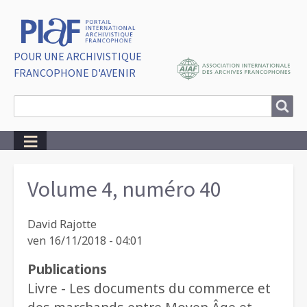
POUR UNE ARCHIVISTIQUE
FRANCOPHONE D'AVENIR
Search
Search
Breadcrumbs
Volume 4, numéro 40
David Rajotte
ven 16/11/2018 - 04:01
Publications
Livre - Les documents du commerce et