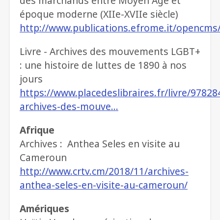
des marchands entre Moyen Âge et
époque moderne (XIIe-XVIIe siècle)
http://www.publications.efrome.it/open
Livre - Archives des mouvements LGBT+
: une histoire de luttes de 1890 à nos
jours
https://www.placedeslibraires.fr/livre/9782
archives-des-mouve…
Afrique
Archives : Anthea Seles en visite au
Cameroun
http://www.crtv.cm/2018/11/archives-
anthea-seles-en-visite-au-cameroun/
Amériques