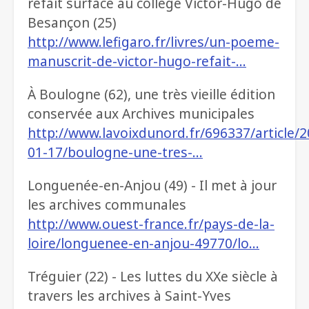
refait surface au collège Victor-Hugo de
Besançon (25)
http://www.lefigaro.fr/livres/un-poeme-
manuscrit-de-victor-hugo-refait-…
À Boulogne (62), une très vieille édition
conservée aux Archives municipales
http://www.lavoixdunord.fr/696337/article/2
01-17/boulogne-une-tres-…
Longuenée-en-Anjou (49) - Il met à jour
les archives communales
http://www.ouest-france.fr/pays-de-la-
loire/longuenee-en-anjou-49770/lo…
Tréguier (22) - Les luttes du XXe siècle à
travers les archives à Saint-Yves