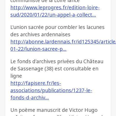
communiste de la Loire lancé
http://www.leprogres.fr/edition-loire-
sud/2020/01/22/un-appel-a-collect…
L'union sacrée pour combler les lacunes
des archives ardennaises
http://abonne.lardennais.fr/id125345/articl
01-22/lunion-sacree-p…
Le fonds d'archives privées du Château
de Sassenage (38) est consultable en
ligne
http://fapisere.fr/les-
associations/publications/1237-le-
fonds-d-archiv…
Un poème manuscrit de Victor Hugo