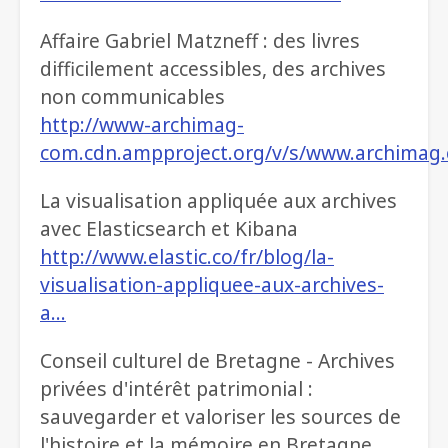
Affaire Gabriel Matzneff : des livres
difficilement accessibles, des archives
non communicables
http://www-archimag-
com.cdn.ampproject.org/v/s/www.archimag.
La visualisation appliquée aux archives
avec Elasticsearch et Kibana
http://www.elastic.co/fr/blog/la-
visualisation-appliquee-aux-archives-
a…
Conseil culturel de Bretagne - Archives
privées d'intérêt patrimonial :
sauvegarder et valoriser les sources de
l'histoire et la mémoire en Bretagne