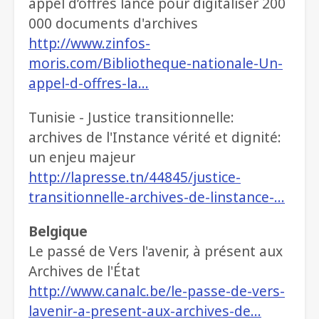
appel d’offres lancé pour digitaliser 200
000 documents d'archives
http://www.zinfos-
moris.com/Bibliotheque-nationale-Un-
appel-d-offres-la…
Tunisie - Justice transitionnelle:
archives de l'Instance vérité et dignité:
un enjeu majeur
http://lapresse.tn/44845/justice-
transitionnelle-archives-de-linstance-…
Belgique
Le passé de Vers l'avenir, à présent aux
Archives de l'État
http://www.canalc.be/le-passe-de-vers-
lavenir-a-present-aux-archives-de…