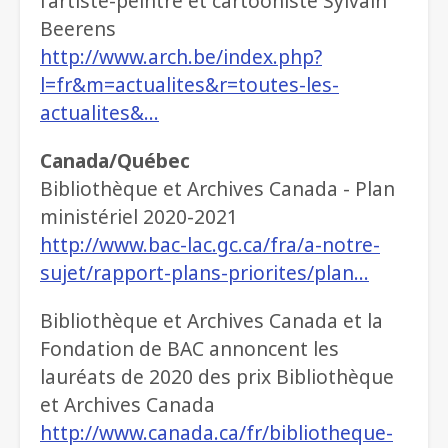
l'artiste-peintre et cartooniste Sylvain
Beerens
http://www.arch.be/index.php?
l=fr&m=actualites&r=toutes-les-
actualites&…
Canada/Québec
Bibliothèque et Archives Canada - Plan
ministériel 2020-2021
http://www.bac-lac.gc.ca/fra/a-notre-
sujet/rapport-plans-priorites/plan…
Bibliothèque et Archives Canada et la
Fondation de BAC annoncent les
lauréats de 2020 des prix Bibliothèque
et Archives Canada
http://www.canada.ca/fr/bibliotheque-