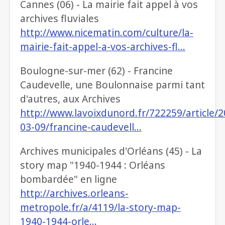
Cannes (06) - La mairie fait appel à vos
archives fluviales
http://www.nicematin.com/culture/la-
mairie-fait-appel-a-vos-archives-fl…
Boulogne-sur-mer (62) - Francine
Caudevelle, une Boulonnaise parmi tant
d'autres, aux Archives
http://www.lavoixdunord.fr/722259/article/2
03-09/francine-caudevell…
Archives municipales d'Orléans (45) - La
story map "1940-1944 : Orléans
bombardée" en ligne
http://archives.orleans-
metropole.fr/a/4119/la-story-map-
1940-1944-orle…