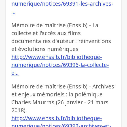
numerique/notices/69391-les-archives-
…
Mémoire de maîtrise (Enssib) - La
collecte et l'accès aux films
documentaires d'auteur : réinventions
et évolutions numériques
http://www.enssib.fr/bibliotheque-
numerique/notices/69396-la-collecte-
e…
Mémoire de maîtrise (Enssib) - Archives
et enjeux mémoriels : la polémique
Charles Maurras (26 janvier - 21 mars
2018)
http://www.enssib.fr/bibliotheque-
numerique/notices/69393-archives-et-