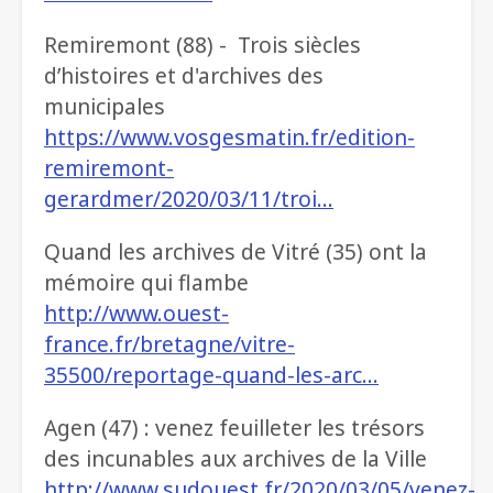
Remiremont (88) - Trois siècles
d’histoires et d'archives des
municipales
https://www.vosgesmatin.fr/edition-
remiremont-
gerardmer/2020/03/11/troi…
Quand les archives de Vitré (35) ont la
mémoire qui flambe
http://www.ouest-
france.fr/bretagne/vitre-
35500/reportage-quand-les-arc…
Agen (47) : venez feuilleter les trésors
des incunables aux archives de la Ville
http://www.sudouest.fr/2020/03/05/venez-