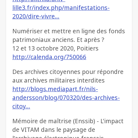
lille3.fr/index.php/manifestations-
2020/dire-vivre…
Numériser et mettre en ligne des fonds
patrimoniaux anciens. Et après ?
12 et 13 octobre 2020, Poitiers
http://calenda.org/750066
Des archives citoyennes pour répondre
aux archives militaires interdites
http://blogs.mediapart.fr/nils-
andersson/blog/070320/des-archives-
citoy…
Mémoire de maîtrise (Enssib) - L'impact
de VITAM dans le paysage de