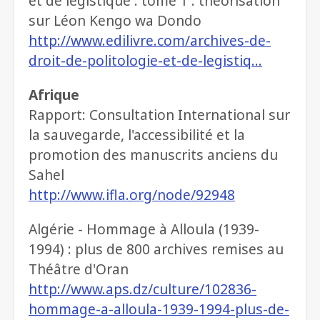
et de légistique : tome 1 : théorisation
sur Léon Kengo wa Dondo
http://www.edilivre.com/archives-de-
droit-de-politologie-et-de-legistiq…
Afrique
Rapport: Consultation International sur
la sauvegarde, l'accessibilité et la
promotion des manuscrits anciens du
Sahel
http://www.ifla.org/node/92948
Algérie - Hommage à Alloula (1939-
1994) : plus de 800 archives remises au
Théâtre d'Oran
http://www.aps.dz/culture/102836-
hommage-a-alloula-1939-1994-plus-de-