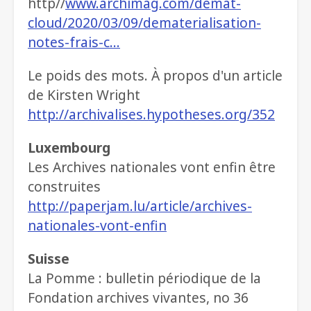
http//
www.archimag.com/demat-
cloud/2020/03/09/dematerialisation-
notes-frais-c…
Le poids des mots. À propos d'un article
de Kirsten Wright
http://archivalises.hypotheses.org/352
Luxembourg
Les Archives nationales vont enfin être
construites
http://paperjam.lu/article/archives-
nationales-vont-enfin
Suisse
La Pomme : bulletin périodique de la
Fondation archives vivantes, no 36