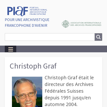
POUR UNE ARCHIVISTIQUE
FRANCOPHONE D'AVENIR
Search
Search
Breadcrumbs
Christoph Graf
Christoph Graf était le
directeur des Archives
Fédérales Suisses
depuis 1991 jusqu'en
automne 2004.