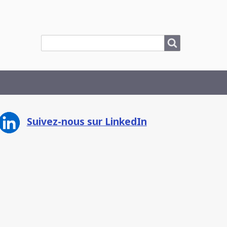
Search
Search
Suivez-nous sur LinkedIn