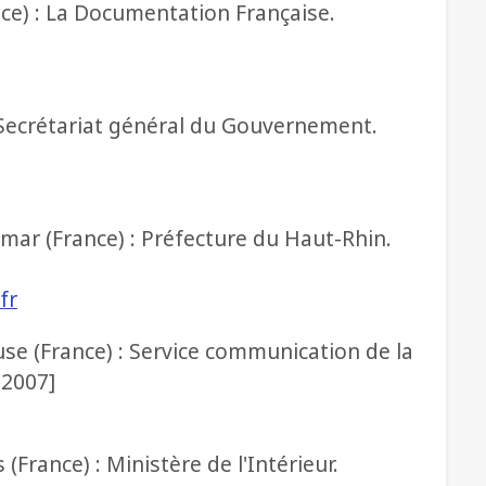
ance) : La Documentation Française.
 : Secrétariat général du Gouvernement.
lmar (France) : Préfecture du Haut-Rhin.
fr
use (France) : Service communication de la
.2007]
s (France) : Ministère de l'Intérieur.