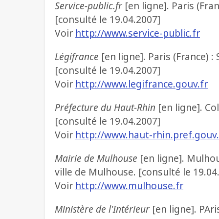
Service-public.fr
[en ligne]. Paris (Fr
[consulté le 19.04.2007]
Voir
http://www.service-public.fr
Légifrance
[en ligne]. Paris (France)
[consulté le 19.04.2007]
Voir
http://www.legifrance.gouv.fr
Préfecture du Haut-Rhin
[en ligne]. Co
[consulté le 19.04.2007]
Voir
http://www.haut-rhin.pref.gouv.
Mairie de Mulhouse
[en ligne]. Mulho
ville de Mulhouse. [consulté le 19.04
Voir
http://www.mulhouse.fr
Ministère de l'Intérieur
[en ligne]. PAri