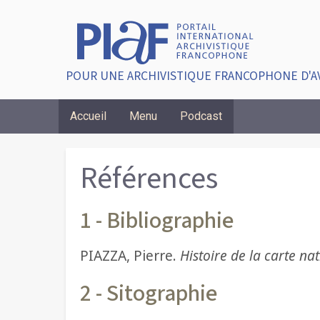
POUR UNE ARCHIVISTIQUE FRANCOPHONE D'A
Accueil
Menu
Podcast
Breadcrumbs
Références
1 - Bibliographie
PIAZZA, Pierre.
Histoire de la carte nat
2 - Sitographie