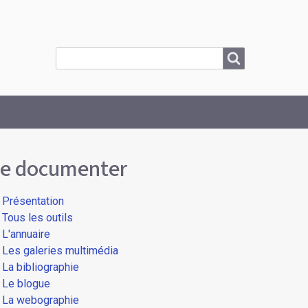
Search
Search
e documenter
Présentation
Tous les outils
L'annuaire
Les galeries multimédia
La bibliographie
Le blogue
La webographie