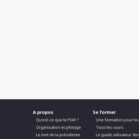
A propos
Se former
Qu'est-ce que le PIAF ?
Une formation pour to
Organisation et pilotage
Tous les cours
Le mot de la présidente
Le guide utilisateur de