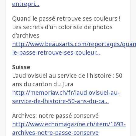
entrepri…
Quand le passé retrouve ses couleurs !
Les secrets d'un coloriste de photos
d’archives
http://www.beauxarts.com/reportages/quan
le-passe-retrouve-ses-couleur…
Suisse
L'audiovisuel au service de l'histoire : 50
ans du canton du Jura
http://memoriav.ch/fr/laudiovisuel-au-
service-de-lhistoire-50-ans-du-ca…
Archives: notre passé conservé
http://www.echomagazine.ch/item/1693-
archives-notre-passe-conserve