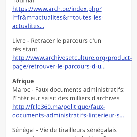
Tournai
https://www.arch.be/index.php?
l=fr&m=actualites&r=toutes-les-
actualites…
Livre - Retracer le parcours d'un
résistant
http://www.archivesetculture.org/product-
page/retrouver-le-parcours-d-u…
Afrique
Maroc - Faux documents administratifs:
l'Intérieur saisit des milliers d'archives
http://fr.le360.ma/politique/faux-
documents-administratifs-linterieur-s…
Sénégal - Vie de tirailleurs sénégalais :