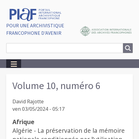
POUR UNE ARCHIVISTIQUE
FRANCOPHONE D'AVENIR
Search
Search
Breadcrumbs
Volume 10, numéro 6
David Rajotte
ven 03/05/2024 - 05:17
Afrique
Algérie - La préservation de la mémoire