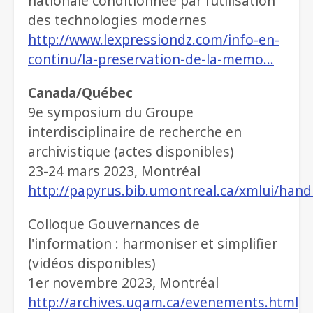
nationale conditionnée par l’utilisation
des technologies modernes
http://www.lexpressiondz.com/info-en-
continu/la-preservation-de-la-memo…
Canada/Québec
9e symposium du Groupe
interdisciplinaire de recherche en
archivistique (actes disponibles)
23-24 mars 2023, Montréal
http://papyrus.bib.umontreal.ca/xmlui/han
Colloque Gouvernances de
l'information : harmoniser et simplifier
(vidéos disponibles)
1er novembre 2023, Montréal
http://archives.uqam.ca/evenements.html