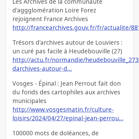
Les Archives de la communauté
d'aggglomération Loire Forez
rejoignent France Archives
http://francearchives.gouv.fr/fr/actualite/8
Trésors d'archives autour de Louviers :
un curé pas facile à Heudebouville (27)
http://actu.fr/normandie/heudebouville_273
darchives-autour-d…
Vosges - Épinal : Jean Perrout fait don
du fonds des cartophiles aux archives
municipales
http://www.vosgesmatin.fr/culture-
loisirs/2024/04/27/epinal-jean-perrou…
100000 mots de doléances, de