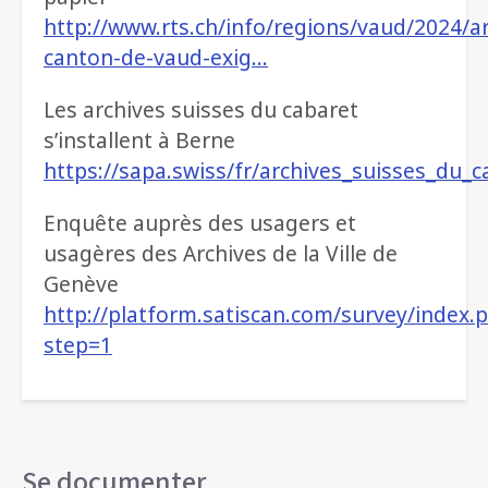
http://www.rts.ch/info/regions/vaud/2024/art
canton-de-vaud-exig…
Les archives suisses du cabaret
s’installent à Berne
https://sapa.swiss/fr/archives_suisses_du_c
Enquête auprès des usagers et
usagères des Archives de la Ville de
Genève
http://platform.satiscan.com/survey/index.
step=1
Se documenter