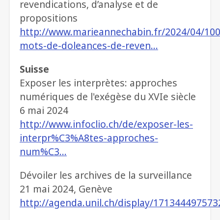
revendications, d’analyse et de
propositions
http://www.marieannechabin.fr/2024/04/10
mots-de-doleances-de-reven…
Suisse
Exposer les interprètes: approches
numériques de l'exégèse du XVIe siècle
6 mai 2024
http://www.infoclio.ch/de/exposer-les-
interpr%C3%A8tes-approches-
num%C3…
Dévoiler les archives de la surveillance
21 mai 2024, Genève
http://agenda.unil.ch/display/171344497573