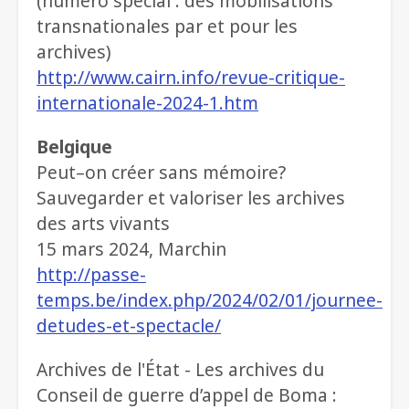
(numéro spécial : des mobilisations
transnationales par et pour les
archives)
http://www.cairn.info/revue-critique-
internationale-2024-1.htm
Belgique
Peut–on créer sans mémoire?
Sauvegarder et valoriser les archives
des arts vivants
15 mars 2024, Marchin
http://passe-
temps.be/index.php/2024/02/01/journee-
detudes-et-spectacle/
Archives de l'État - Les archives du
Conseil de guerre d’appel de Boma :