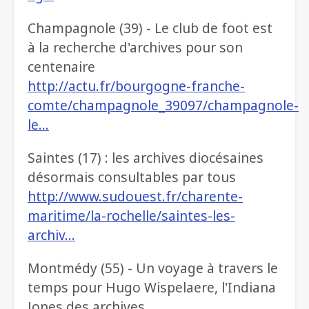
Champagnole (39) - Le club de foot est
à la recherche d'archives pour son
centenaire
http://actu.fr/bourgogne-franche-
comte/champagnole_39097/champagnole-
le…
Saintes (17) : les archives diocésaines
désormais consultables par tous
http://www.sudouest.fr/charente-
maritime/la-rochelle/saintes-les-
archiv…
Montmédy (55) - Un voyage à travers le
temps pour Hugo Wispelaere, l'Indiana
Jones des archives