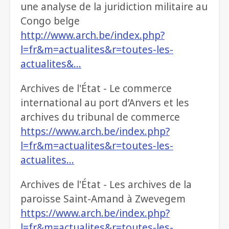
une analyse de la juridiction militaire au
Congo belge
http://www.arch.be/index.php?
l=fr&m=actualites&r=toutes-les-
actualites&…
Archives de l'État - Le commerce
international au port d’Anvers et les
archives du tribunal de commerce
https://www.arch.be/index.php?
l=fr&m=actualites&r=toutes-les-
actualites…
Archives de l'État - Les archives de la
paroisse Saint-Amand à Zwevegem
https://www.arch.be/index.php?
l=fr&m=actualites&r=toutes-les-