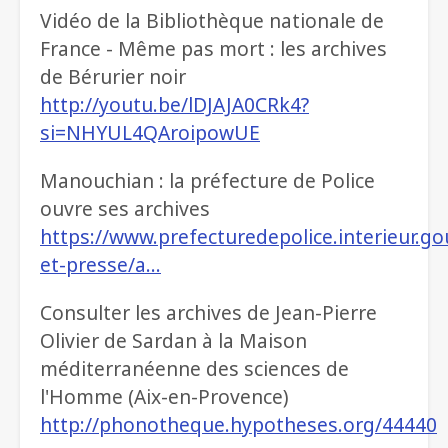
Vidéo de la Bibliothèque nationale de
France - Même pas mort : les archives
de Bérurier noir
http://youtu.be/lDJAJA0CRk4?
si=NHYUL4QAroipowUE
Manouchian : la préfecture de Police
ouvre ses archives
https://www.prefecturedepolice.interieur.gou
et-presse/a…
Consulter les archives de Jean-Pierre
Olivier de Sardan à la Maison
méditerranéenne des sciences de
l'Homme (Aix-en-Provence)
http://phonotheque.hypotheses.org/44440