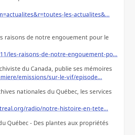
m=actualites&r=toutes-les-actualites&…
es raisons de notre engouement pour le
/11/les-raisons-de-notre-engouement-po…
rchiviste du Canada, publie ses mémoires
remiere/emissions/sur-le-vif/episode…
chives nationales du Québec, les services
real.org/radio/notre-histoire-en-tete…
 du Québec - Des plantes aux propriétés