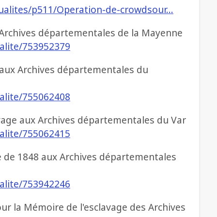
ctualites/p511/Operation-de-crowdsour…
 Archives départementales de la Mayenne
ualite/753952379
 aux Archives départementales du
ualite/755062408
vage aux Archives départementales du Var
ualite/755062415
age de 1848 aux Archives départementales
ualite/753942246
our la Mémoire de l'esclavage des Archives