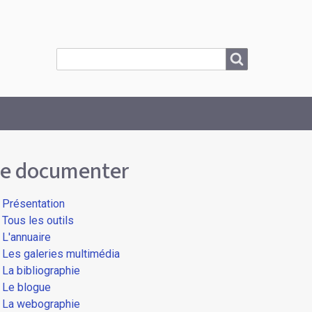
Search
Search
e documenter
Présentation
Tous les outils
L'annuaire
Les galeries multimédia
La bibliographie
Le blogue
La webographie