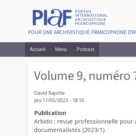
POUR UNE ARCHIVISTIQUE FRANCOPHONE D'A
Accueil
Menu
Podcast
Breadcrumbs
Volume 9, numéro 
David Rajotte
jeu 11/05/2023 - 18:10
Publication
Arbido : revue professionnelle pour a
documentalistes (2023/1)