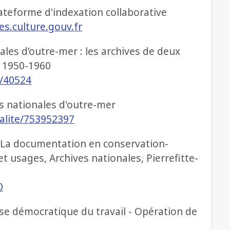
lateforme d'indexation collaborative
es.culture.gouv.fr
ales d’outre-mer : les archives de deux
s 1950-1960
/40524
 nationales d'outre-mer
ualite/753952397
 La documentation en conservation-
 et usages, Archives nationales, Pierrefitte-
0
ise démocratique du travail - Opération de