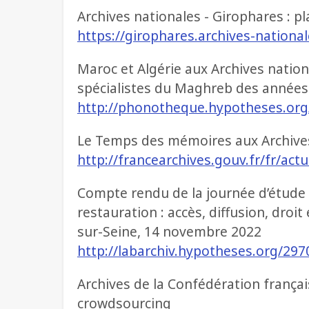
Archives nationales - Girophares : p
https://girophares.archives-national
Maroc et Algérie aux Archives nation
spécialistes du Maghreb des année
http://phonotheque.hypotheses.org
Le Temps des mémoires aux Archives
http://francearchives.gouv.fr/fr/act
Compte rendu de la journée d’étude
restauration : accès, diffusion, droit
sur-Seine, 14 novembre 2022
http://labarchiv.hypotheses.org/297
Archives de la Confédération frança
crowdsourcing