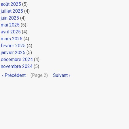
août 2025
(5)
juillet 2025
(4)
juin 2025
(4)
mai 2025
(5)
avril 2025
(4)
mars 2025
(4)
février 2025
(4)
janvier 2025
(5)
décembre 2024
(4)
novembre 2024
(5)
Pagination
Page
‹ Précédent
(Page 2)
Page
Suivant ›
précédente
suivante