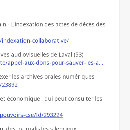
n - L'indexation des actes de décès des
s/indexation-collaborative/
ves audiovisuelles de Laval (53)
iete/appel-aux-dons-pour-sauver-les-a…
dexer les archives orales numériques
/23892
 et économique : qui peut consulter les
e/pouvoirs-cse/Id/293224
, des journalistes silencieux