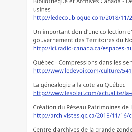
Bibliothèque et Archives Canada - De
usines
http://ledecoublogue.com/2018/11/2
Un important don d'une collection d
gouvernement des Territoires du N
http://ici.radio-canada.ca/espaces
Québec - Compressions dans les serv
http://www.ledevoir.com/culture/5
La généalogie a la cote au Québec
http://www.lesoleil.com/actualite/la
Création du Réseau Patrimoines de 
http://archivistes.qc.ca/2018/11/16
Centre d'archives de la grande zonde