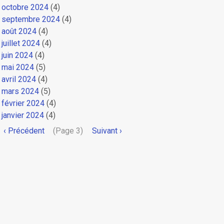
octobre 2024
(4)
septembre 2024
(4)
août 2024
(4)
juillet 2024
(4)
juin 2024
(4)
mai 2024
(5)
avril 2024
(4)
mars 2024
(5)
février 2024
(4)
janvier 2024
(4)
Pagination
Page
‹ Précédent
(Page 3)
Page
Suivant ›
précédente
suivante