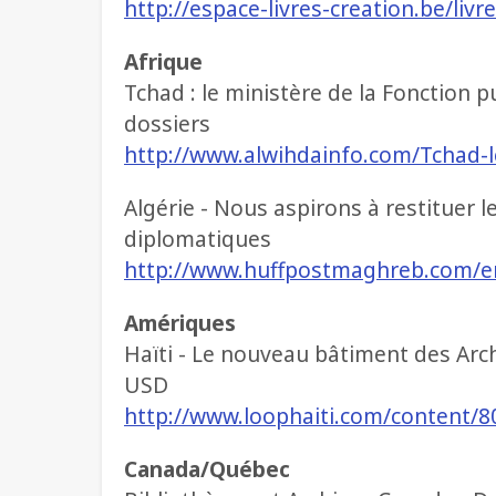
http://espace-livres-creation.be/liv
Afrique
Tchad : le ministère de la Fonction pu
dossiers
http://www.alwihdainfo.com/Tchad-l
Algérie - Nous aspirons à restituer l
diplomatiques
http://www.huffpostmaghreb.com/en
Amériques
Haïti - Le nouveau bâtiment des Arch
USD
http://www.loophaiti.com/content/8
Canada/Québec