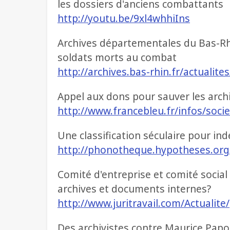
les dossiers d'anciens combattants
http://youtu.be/9xl4whhiIns
Archives départementales du Bas-Rhi
soldats morts au combat
http://archives.bas-rhin.fr/actualite
Appel aux dons pour sauver les archi
http://www.francebleu.fr/infos/soc
Une classification séculaire pour in
http://phonotheque.hypotheses.org
Comité d'entreprise et comité social
archives et documents internes?
http://www.juritravail.com/Actualit
Des archivistes contre Maurice Papon