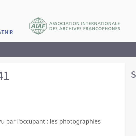
VENIR
41
S
vu par l'occupant : les photographies