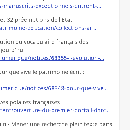
es-manuscrits-exceptionnels-entrent-…
€ et 32 préemptions de l'Etat
patrimoine-education/collections-ari…
lution du vocabulaire français des
ujourd'hui
-numerique/notices/68355-l-evolution-…
ur que vive le patrimoine écrit :
numerique/notices/68348-pour-que-vive…
ves polaires françaises
tent/ouverture-du-premier-portail-darc…
in - Mener une recherche plein texte dans