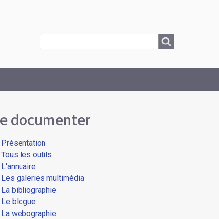
Search
Search
e documenter
Présentation
Tous les outils
L'annuaire
Les galeries multimédia
La bibliographie
Le blogue
La webographie