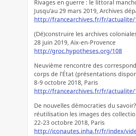
Rivages en guerre : le littoral manc
Jusqu'au 29 mars 2019, Archives dé
http://francearchives.fr/fr/actualit
(Dé)construire les archives coloniale
28 juin 2019, Aix-en-Provence
http://groc.hypotheses.org/108
Neuvième rencontre des correspond
corps de l'État (présentations dispon
8-9 octobre 2018, Paris
http://francearchives.fr/fr/actualit
De nouvelles démocraties du savoir?
réutilisation les images des collecti
22-23 octobre 2018, Paris
http://iconautes.inha.fr/fr/index/v