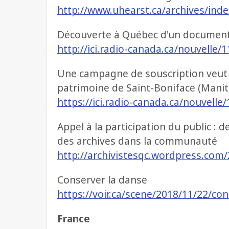
http://www.uhearst.ca/archives/ind
Découverte à Québec d'un document
http://ici.radio-canada.ca/nouvell
Une campagne de souscription veut f
patrimoine de Saint-Boniface (Mani
https://ici.radio-canada.ca/nouvel
Appel à la participation du public :
des archives dans la communauté
http://archivistesqc.wordpress.com
Conserver la danse
https://voir.ca/scene/2018/11/22/co
France