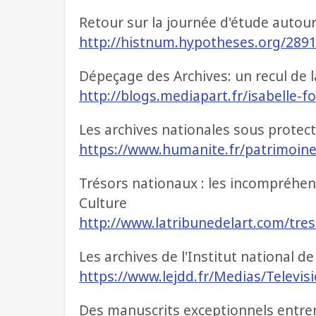
Retour sur la journée d'étude autour
http://histnum.hypotheses.org/289
Dépeçage des Archives: un recul de 
http://blogs.mediapart.fr/isabelle
Les archives nationales sous protec
https://www.humanite.fr/patrimoine
Trésors nationaux : les incompréhe
Culture
http://www.latribunedelart.com/tre
Les archives de l'Institut national de 
https://www.lejdd.fr/Medias/Televisi
Des manuscrits exceptionnels entren