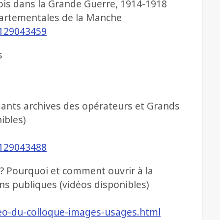
hois dans la Grande Guerre, 1914-1918
partementales de la Manche
e/129043459
s
ants archives des opérateurs et Grands
ibles)
e/129043488
? Pourquoi et comment ouvrir à la
ons publiques (vidéos disponibles)
ideo-du-colloque-images-usages.html