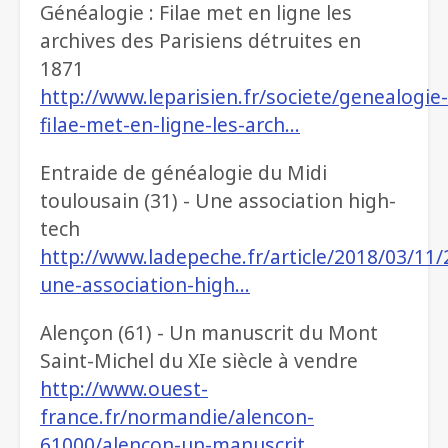
Généalogie : Filae met en ligne les
archives des Parisiens détruites en
1871
http://www.leparisien.fr/societe/genealogie-
filae-met-en-ligne-les-arch…
Entraide de généalogie du Midi
toulousain (31) - Une association high-
tech
http://www.ladepeche.fr/article/2018/03/11
une-association-high…
Alençon (61) - Un manuscrit du Mont
Saint-Michel du XIe siècle à vendre
http://www.ouest-
france.fr/normandie/alencon-
61000/alencon-un-manuscrit…