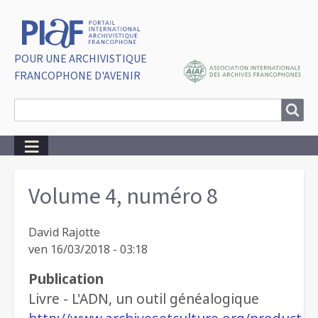
POUR UNE ARCHIVISTIQUE
FRANCOPHONE D'AVENIR
Search
Search
Breadcrumbs
Volume 4, numéro 8
David Rajotte
ven 16/03/2018 - 03:18
Publication
Livre - L'ADN, un outil généalogique