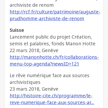
archiviste de renom
http://rcf.fr/culture/patrimoine/auguste-
prudhomme-archiviste-de-renom
Suisse
Lancement public du projet Création,
semis et palabres, fonds Manon Hotte
22 mars 2018, Genève
http://manonhotte.ch/fr/collaborations-
menu-top-agenda?newsID=121
Le rêve numérique face aux sources
archivistiques
23 mars 2018, Genève
http://histoire-cite.ch/programme/le-
reve-numerique-face-aux-sources-ar…