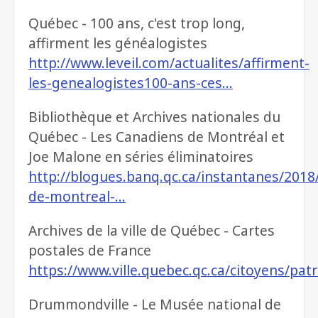
Québec - 100 ans, c'est trop long,
affirment les généalogistes
http://www.leveil.com/actualites/affirment-
les-genealogistes100-ans-ces…
Bibliothèque et Archives nationales du
Québec - Les Canadiens de Montréal et
Joe Malone en séries éliminatoires
http://blogues.banq.qc.ca/instantanes/2018
de-montreal-…
Archives de la ville de Québec - Cartes
postales de France
https://www.ville.quebec.qc.ca/citoyens/pat
Drummondville - Le Musée national de