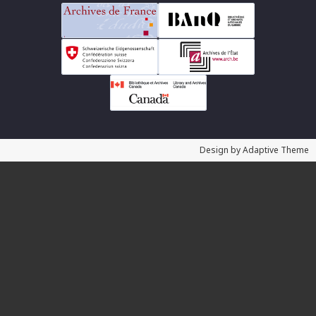
Design by Adaptive Theme