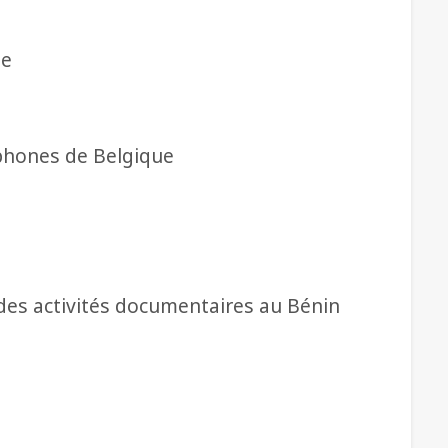
ue
ophones de Belgique
des activités documentaires au Bénin