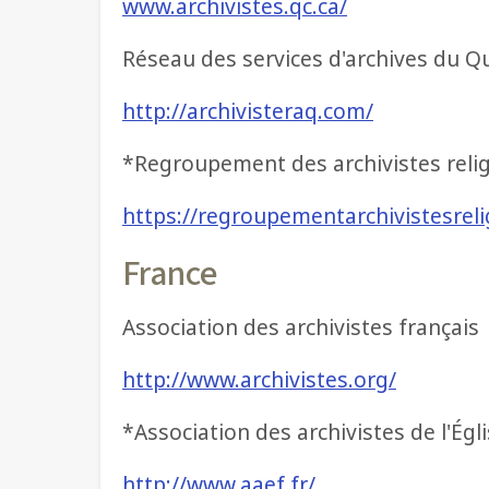
www.archivistes.qc.ca/
Réseau des services d'archives du Q
http://archivisteraq.com/
*Regroupement des archivistes reli
https://regroupementarchivistesrel
France
Association des archivistes français
http://www.archivistes.org/
*Association des archivistes de l'Égl
http://www.aaef.fr/