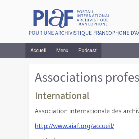
POUR UNE ARCHIVISTIQUE FRANCOPHONE D'A
Accueil
Menu
Podcast
Breadcrumbs
Associations profe
International
Association internationale des arch
http://www.aiaf.org/accueil/