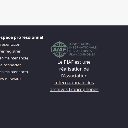
espace professionnel
résentation
'enregistrer
en maintenance)
Le PIAF est une
e connecter
réalisation de
en maintenance)
l'
Association
es e-travaux
internationale des
archives francophones