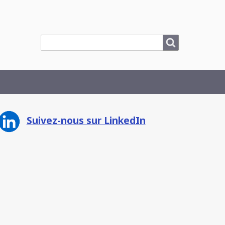
Search
Search
Suivez-nous sur LinkedIn