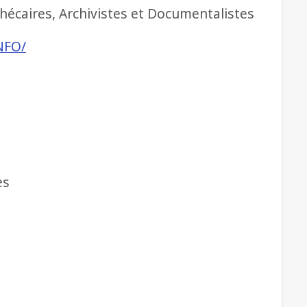
hécaires, Archivistes et Documentalistes
NFO/
es