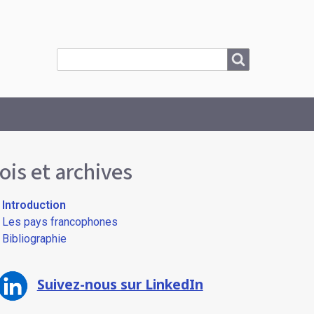
Search
Search
ois et archives
Introduction
Les pays francophones
Bibliographie
Suivez-nous sur LinkedIn