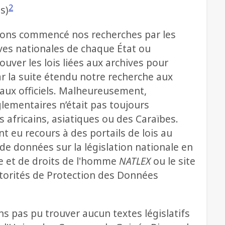
2
s)
avons commencé nos recherches par les
ives nationales de chaque État ou
uver les lois liées aux archives pour
r la suite étendu notre recherche aux
aux officiels. Malheureusement,
glementaires n’était pas toujours
 africains, asiatiques ou des Caraïbes.
 eu recours à des portails de lois au
 de données sur la législation nationale en
ale et de droits de l'homme
NATLEX
ou le site
torités de Protection des Données
ns pas pu trouver aucun textes législatifs