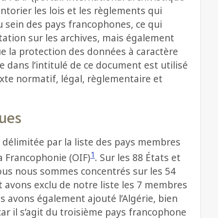
ntorier les lois et les règlements qui
au sein des pays francophones, ce qui
tation sur les archives, mais également
 que la protection des données à caractère
e dans l’intitulé de ce document est utilisé
xte normatif, légal, règlementaire et
ques
 délimitée par la liste des pays membres
1
la Francophonie (OIF)
. Sur les 88 États et
ous nous sommes concentrés sur les 54
avons exclu de notre liste les 7 membres
s avons également ajouté l’Algérie, bien
car il s’agit du troisième pays francophone