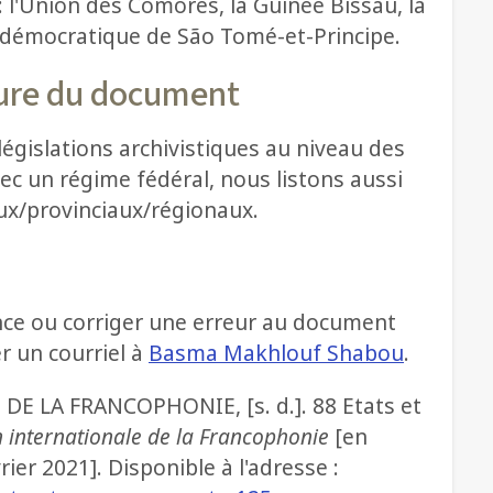
 l'Union des Comores, la Guinée Bissau, la
 démocratique de São Tomé-et-Principe.
ture du document
législations archivistiques au niveau des
ec un régime fédéral, nous listons aussi
aux/provinciaux/régionaux.
nce ou corriger une erreur au document
r un courriel à
Basma Makhlouf Shabou
.
 LA FRANCOPHONIE, [s. d.]. 88 Etats et
on internationale de la Francophonie
[en
rier 2021]. Disponible à l'adresse :