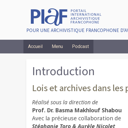
POUR UNE ARCHIVISTIQUE FRANCOPHONE D'A
Accueil
Menu
Podcast
Breadcrumbs
Introduction
Lois et archives dans les
Réalisé sous la direction de
Prof. Dr. Basma Makhlouf Shabou
Avec la précieuse collaboration de
Stéphanie Toro & Aurèle Nicolet