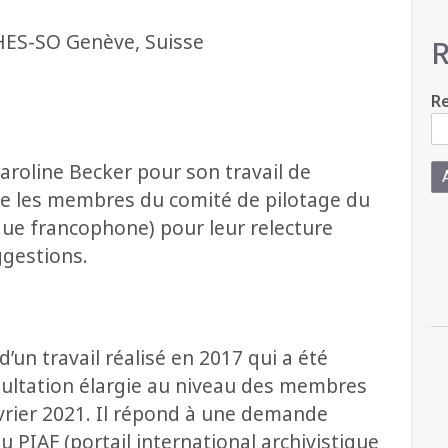
HES-SO Genève, Suisse
R
Re
roline Becker pour son travail de
que les membres du comité de pilotage du
ique francophone) pour leur relecture
gestions.
’un travail réalisé en 2017 qui a été
nsultation élargie au niveau des membres
vrier 2021. Il répond à une demande
 PIAF (portail international archivistique