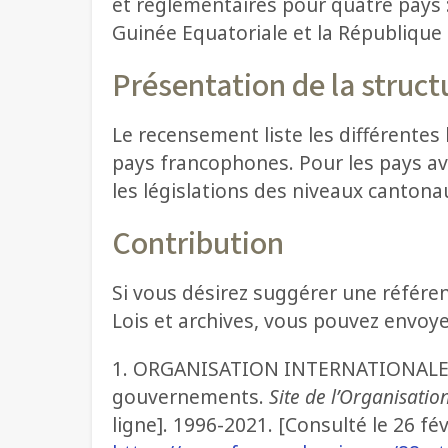
et réglementaires pour quatre pays :
Guinée Equatoriale et la République
Présentation de la struc
Le recensement liste les différentes 
pays francophones. Pour les pays av
les législations des niveaux canton
Contribution
Si vous désirez suggérer une référe
Lois et archives, vous pouvez envoye
1. ORGANISATION INTERNATIONALE DE
gouvernements.
Site de l’Organisati
ligne]. 1996-2021. [Consulté le 26 fév