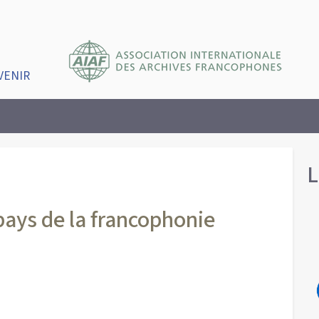
VENIR
L
 pays de la francophonie