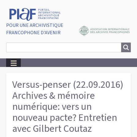
POUR UNE ARCHIVISTIQUE
FRANCOPHONE D'AVENIR
Search
Search
Breadcrumbs
Versus-penser (22.09.2016)
Archives & mémoire
numérique: vers un
nouveau pacte? Entretien
avec Gilbert Coutaz