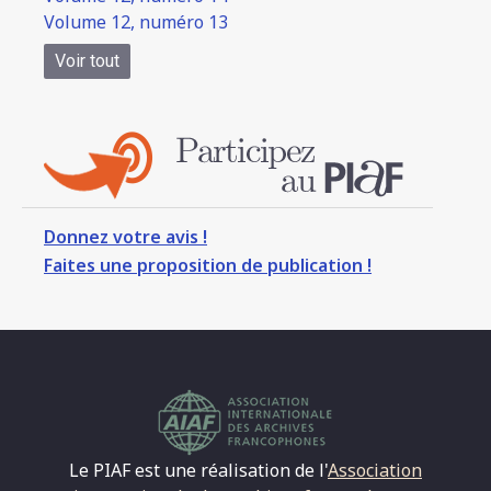
Volume 12, numéro 13
Voir tout
Donnez votre avis !
Faites une proposition de publication !
Le PIAF est une réalisation de l'
Association