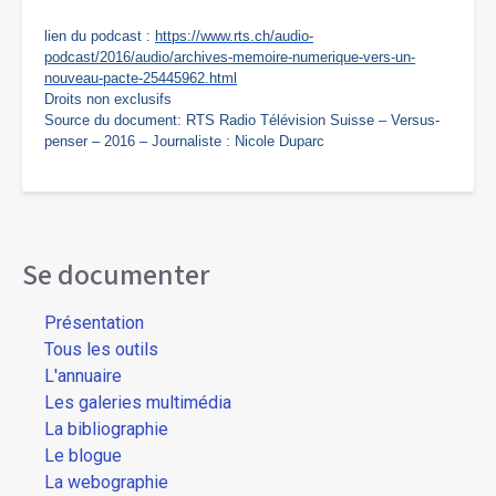
lien du podcast :
https://www.rts.ch/audio-
podcast/2016/audio/archives-
memoire-numerique-vers-un-
nouveau-pacte-25445962.html
Droits non exclusifs
Source du document: RTS Radio Télévision Suisse – Versus-
penser – 2016 – Journaliste : Nicole Duparc
Se documenter
Présentation
Tous les outils
L'annuaire
Les galeries multimédia
La bibliographie
Le blogue
La webographie