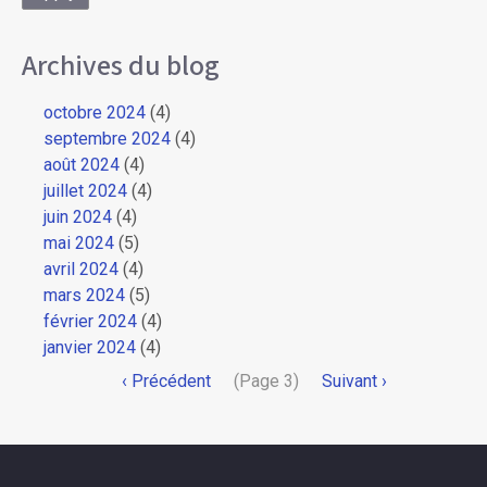
Archives du blog
octobre 2024
(4)
septembre 2024
(4)
août 2024
(4)
juillet 2024
(4)
juin 2024
(4)
mai 2024
(5)
avril 2024
(4)
mars 2024
(5)
février 2024
(4)
janvier 2024
(4)
Pagination
Page
‹ Précédent
(Page 3)
Page
Suivant ›
précédente
suivante