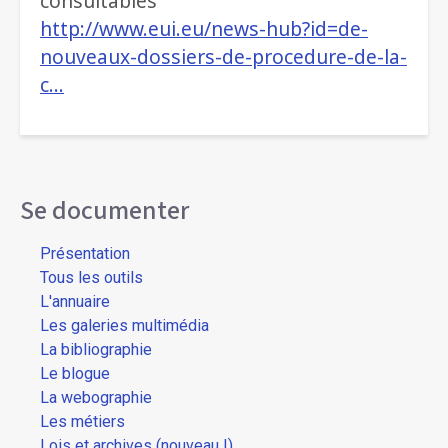
consultables
http://www.eui.eu/news-hub?id=de-
nouveaux-dossiers-de-procedure-de-la-
c…
Se documenter
Présentation
Tous les outils
L'annuaire
Les galeries multimédia
La bibliographie
Le blogue
La webographie
Les métiers
Lois et archives (nouveau !)