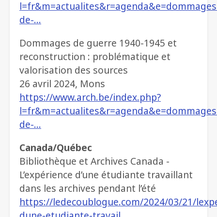
l=fr&m=actualites&r=agenda&e=dommages
de-…
Dommages de guerre 1940-1945 et
reconstruction : problématique et
valorisation des sources
26 avril 2024, Mons
https://www.arch.be/index.php?
l=fr&m=actualites&r=agenda&e=dommages
de-…
Canada/Québec
Bibliothèque et Archives Canada -
L’expérience d’une étudiante travaillant
dans les archives pendant l’été
https://ledecoublogue.com/2024/03/21/lexp
dune-etudiante-travail…