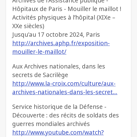
Archives de l'Assistance publique -
Hôpitaux de Paris - Mouiller le maillot !
Activités physiques à l’hôpital (XIXe –
XXe siècles)
Jusqu'au 17 octobre 2024, Paris
http://archives.aphp.fr/exposition-
mouiller-le-maillot/
Aux Archives nationales, dans les
secrets de Sacrilège
http://www.la-croix.com/culture/aux-
archives-nationales-dans-les-secret…
Service historique de la Défense -
Découverte : des récits de soldats des
guerres mondiales archivés
http://www.youtube.com/watch?