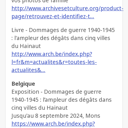
vos photos de famille
http://www.archivesetculture.org/product-
page/retrouvez-et-identifiez-t…
Livre - Dommages de guerre 1940-1945
: l'ampleur des dégâts dans cinq villes
du Hainaut
http://www.arch.be/index.php?
l=fr&m=actualites&r=toutes-les-
actualites&…
Belgique
Exposition - Dommages de guerre
1940-1945 : l’ampleur des dégâts dans
cinq villes du Hainaut
Jusqu'au 8 septembre 2024, Mons
https://www.arch.be/index.php?