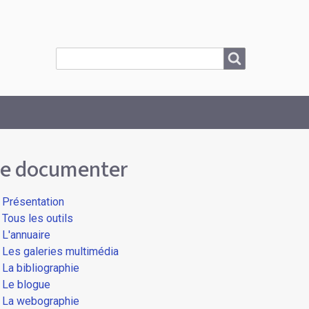
Search
Search
e documenter
Présentation
Tous les outils
L'annuaire
Les galeries multimédia
La bibliographie
Le blogue
La webographie