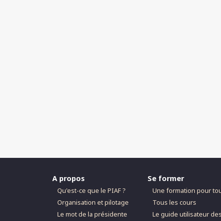
A propos
Se former
Qu'est-ce que le PIAF ?
Une formation pour to
Organisation et pilotage
Tous les cours
Le mot de la présidente
Le guide utilisateur de