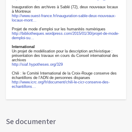
Inauguration des archives à Sablé (72), deux nouveaux locaux
à Montreux
http://www.ouest-france.fr/inauguration-sable-deux-nouveaux-
locaux-mont…
Projet de mode d’emploi sur les humanités numériques
http://bibliotheques.wordpress.com/2015/01/30/projet-de-mode-
demploi-su…
International
Un projet de modélisation pour la description archivistique :
présentation des travaux en cours du Conseil international des
archives
http://siaf.hypotheses.org/329
Chili : le Comité International de la Croix-Rouge conserve des
échantillons de l’ADN de personnes disparues
http://www.icrc.org/fr/document/chili-le-cicr-conserve-des-
echantillons…
Se documenter