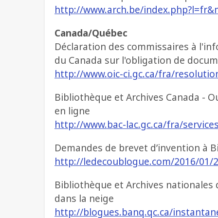
http://www.arch.be/index.php?l=fr&
Canada/Québec
Déclaration des commissaires à l'info
du Canada sur l'obligation de docu
http://www.oic-ci.gc.ca/fra/resolut
Bibliothèque et Archives Canada - O
en ligne
http://www.bac-lac.gc.ca/fra/servic
Demandes de brevet d’invention à B
http://ledecoublogue.com/2016/01/
Bibliothèque et Archives nationales
dans la neige
http://blogues.banq.qc.ca/instant