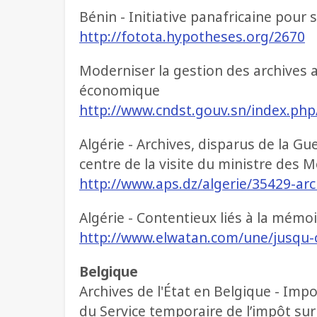
Bénin - Initiative panafricaine pour
http://fotota.hypotheses.org/2670
Moderniser la gestion des archives 
économique
http://www.cndst.gouv.sn/index.php
Algérie - Archives, disparus de la Gu
centre de la visite du ministre des 
http://www.aps.dz/algerie/35429-arc
Algérie - Contentieux liés à la mémoir
http://www.elwatan.com/une/jusqu-
Belgique
Archives de l'État en Belgique - Impo
du Service temporaire de l’impôt sur 