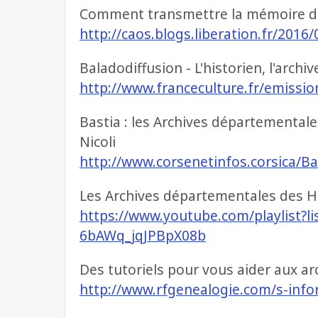
Comment transmettre la mémoire de
http://caos.blogs.liberation.fr/20
Baladodiffusion - L'historien, l'archiv
http://www.franceculture.fr/emission
Bastia : les Archives départemental
Nicoli
http://www.corsenetinfos.corsica/B
Les Archives départementales des H
https://www.youtube.com/playlist?l
6bAWq_jqJPBpX08b
Des tutoriels pour vous aider aux a
http://www.rfgenealogie.com/s-info