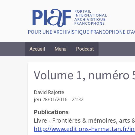
POUR UNE ARCHIVISTIQUE FRANCOPHONE D'A
Accueil
Menu
Podcast
Breadcrumbs
Volume 1, numéro 
David Rajotte
jeu 28/01/2016 - 21:32
Publications
Livre - Frontières & mémoires, arts 
http://www.editions-harmattan.fr/i