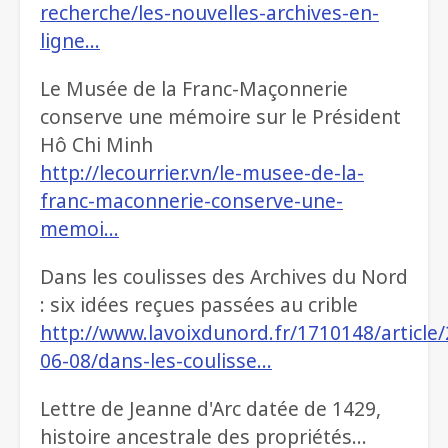
recherche/les-nouvelles-archives-en-
ligne…
Le Musée de la Franc-Maçonnerie
conserve une mémoire sur le Président
Hô Chi Minh
http://lecourrier.vn/le-musee-de-la-
franc-maconnerie-conserve-une-
memoi…
Dans les coulisses des Archives du Nord
: six idées reçues passées au crible
http://www.lavoixdunord.fr/1710148/article
06-08/dans-les-coulisse…
Lettre de Jeanne d'Arc datée de 1429,
histoire ancestrale des propriétés...