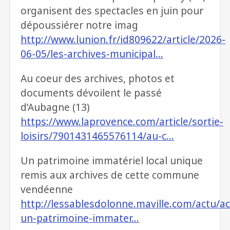
organisent des spectacles en juin pour
dépoussiérer notre imag
http://www.lunion.fr/id809622/article/2026-
06-05/les-archives-municipal…
Au coeur des archives, photos et
documents dévoilent le passé
d’Aubagne (13)
https://www.laprovence.com/article/sortie-
loisirs/7901431465576114/au-c…
Un patrimoine immatériel local unique
remis aux archives de cette commune
vendéenne
http://lessablesdolonne.maville.com/actu/a
un-patrimoine-immater…