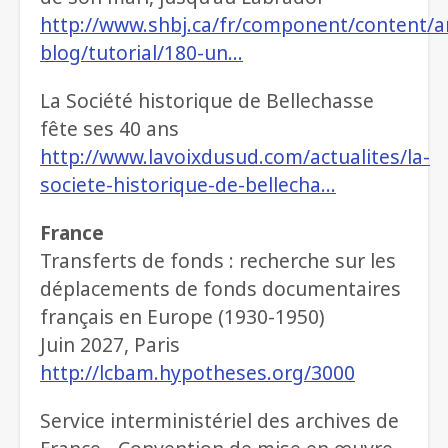
http://www.shbj.ca/fr/component/content/ar
blog/tutorial/180-un…
La Société historique de Bellechasse
fête ses 40 ans
http://www.lavoixdusud.com/actualites/la-
societe-historique-de-bellecha…
France
Transferts de fonds : recherche sur les
déplacements de fonds documentaires
français en Europe (1930-1950)
Juin 2027, Paris
http://lcbam.hypotheses.org/3000
Service interministériel des archives de