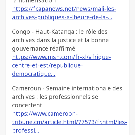
la numérisation
https://fr.apanews.net/news/mali-les-
archives-publiques-a-lheure-de-la-…
Congo - Haut-Katanga : le rôle des
archives dans la justice et la bonne
gouvernance réaffirmé
https://www.msn.com/fr-xl/afrique-
centre-et-est/republique-
democratique…
Cameroun - Semaine internationale des
archives : les professionnels se
concertent
https://www.cameroon-
tribune.cm/article.html/77573/fr.html/les-
professi…