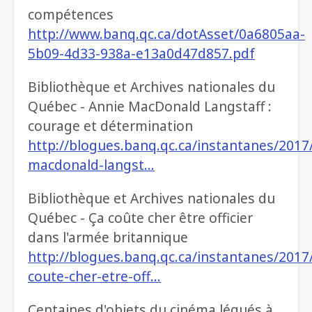
compétences
http://www.banq.qc.ca/dotAsset/0a6805aa-
5b09-4d33-938a-e13a0d47d857.pdf
Bibliothèque et Archives nationales du
Québec - Annie MacDonald Langstaff :
courage et détermination
http://blogues.banq.qc.ca/instantanes/2017
macdonald-langst…
Bibliothèque et Archives nationales du
Québec - Ça coûte cher être officier
dans l'armée britannique
http://blogues.banq.qc.ca/instantanes/2017
coute-cher-etre-off…
Centaines d'objets du cinéma légués à