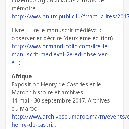
Luxembourg : Blackouts / Trous de
mémoire
http://www.anlux.public.lu/fr/actualites/20
Livre - Lire le manuscrit médiéval :
observer et décrire (deuxième édition)
http://www.armand-colin.com/lire-le-
manuscrit-medieval-2e-ed-observer-
e…
;
Afrique
Exposition Henry de Castries et le
Maroc : histoire et archives
11 mai - 30 septembre 2017, Archives
du Maroc
http://www.archivesdumaroc.ma/m/events/e
henry-de-castri…