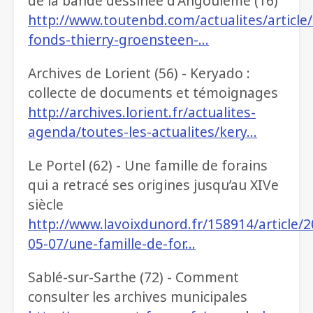
de la bande dessinée d'Angoulême (16)
http://www.toutenbd.com/actualites/article
fonds-thierry-groensteen-…
Archives de Lorient (56) - Keryado :
collecte de documents et témoignages
http://archives.lorient.fr/actualites-
agenda/toutes-les-actualites/kery…
Le Portel (62) - Une famille de forains
qui a retracé ses origines jusqu’au XIVe
siècle
http://www.lavoixdunord.fr/158914/article/2
05-07/une-famille-de-for…
Sablé-sur-Sarthe (72) - Comment
consulter les archives municipales