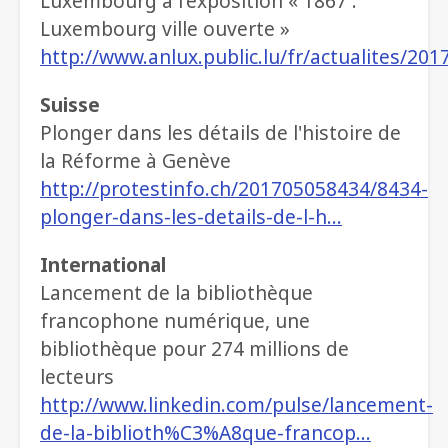
Luxembourg à l'exposition « 1867 :
Luxembourg ville ouverte »
http://www.anlux.public.lu/fr/actualites/20
Suisse
Plonger dans les détails de l'histoire de
la Réforme à Genève
http://protestinfo.ch/201705058434/8434-
plonger-dans-les-details-de-l-h…
International
Lancement de la bibliothèque
francophone numérique, une
bibliothèque pour 274 millions de
lecteurs
http://www.linkedin.com/pulse/lancement-
de-la-biblioth%C3%A8que-francop…