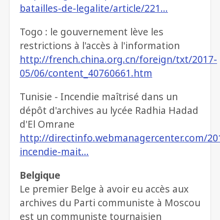
batailles-de-legalite/article/221…
Togo : le gouvernement lève les
restrictions à l'accès à l'information
http://french.china.org.cn/foreign/txt/2017-
05/06/content_40760661.htm
Tunisie - Incendie maîtrisé dans un
dépôt d'archives au lycée Radhia Hadad
d'El Omrane
http://directinfo.webmanagercenter.com/201
incendie-mait…
Belgique
Le premier Belge à avoir eu accès aux
archives du Parti communiste à Moscou
est un communiste tournaisien