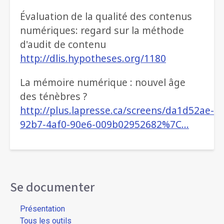
Évaluation de la qualité des contenus
numériques: regard sur la méthode
d'audit de contenu
http://dlis.hypotheses.org/1180
La mémoire numérique : nouvel âge
des ténèbres ?
http://plus.lapresse.ca/screens/da1d52ae-
92b7-4af0-90e6-009b02952682%7C…
Se documenter
Présentation
Tous les outils