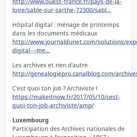
http://www.ouest-france.fr/pays-de-la-
loire/sable-sur-sarthe-72300/sabl…
Hôpital digital : ménage de printemps
dans les documents médicaux
http://www.journaldunet.com/solutions/expe
digital---me…
Les archives et rien d'autre
http://genealogiepro.canalblog.com/archiv
C'est quoi ton job ? Archiviste !
https://makeitnow.fr/2017/05/10/cest-
quoi-ton-job-archiviste/amp/
Luxembourg
Participation des Archives nationales de