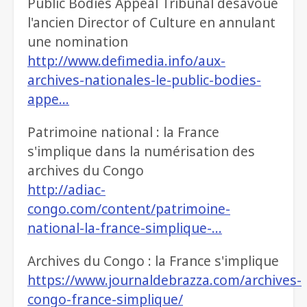
Public Bodies Appeal Tribunal désavoue
l'ancien Director of Culture en annulant
une nomination
http://www.defimedia.info/aux-
archives-nationales-le-public-bodies-
appe…
Patrimoine national : la France
s'implique dans la numérisation des
archives du Congo
http://adiac-
congo.com/content/patrimoine-
national-la-france-simplique-…
Archives du Congo : la France s'implique
https://www.journaldebrazza.com/archives-
congo-france-simplique/