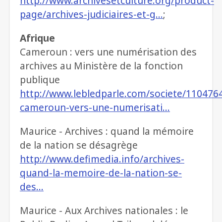
http://www.archivesetculture.org/product-
page/archives-judiciaires-et-g…
;
Afrique
Cameroun : vers une numérisation des
archives au Ministère de la fonction
publique
http://www.lebledparle.com/societe/110476
cameroun-vers-une-numerisati…
Maurice - Archives : quand la mémoire
de la nation se désagrège
http://www.defimedia.info/archives-
quand-la-memoire-de-la-nation-se-
des…
Maurice - Aux Archives nationales : le