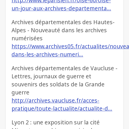
http://www.leparisien.fr/oise-60/oise-
un-jour-aux-archives-departementa…
Archives départementales des Hautes-
Alpes - Nouveauté dans les archives
numérisées
https://www.archives05.fr/actualites/nouve
dans-les-archives-numeri…
Archives départementales de Vaucluse -
Lettres, journaux de guerre et
souvenirs des soldats de la Grande
guerre
http://archives.vaucluse.fr/acces-
pratique/toute-lactualite/actualite-d…
Lyon 2 : une exposition sur la cité