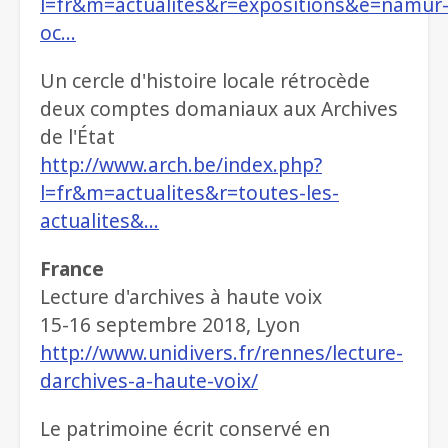
l=fr&m=actualites&r=expositions&e=namur
oc…
Un cercle d'histoire locale rétrocède
deux comptes domaniaux aux Archives
de l'État
http://www.arch.be/index.php?
l=fr&m=actualites&r=toutes-les-
actualites&…
France
Lecture d'archives à haute voix
15-16 septembre 2018, Lyon
http://www.unidivers.fr/rennes/lecture-
darchives-a-haute-voix/
Le patrimoine écrit conservé en