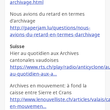
archivage.html
Nous avions du retard en termes
d'archivage
http://paperjam.lu/questions/nous-
avions-du-retard-en-termes-darchivage
Suisse
Hier au quotidien aux Archives
cantonales vaudoises
https://www.rts.ch/play/radio/anticyclone/au
au-quotidien-aux-a…
Archives en mouvement: à fond la
caisse entre Sierre et Crans
http://www.lenouvelliste.ch/articles/valais/
en-mouvemen…