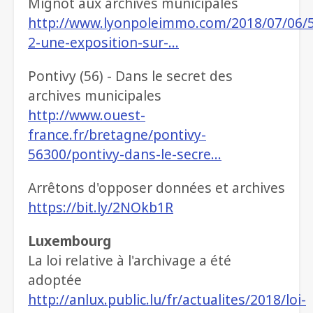
Mignot aux archives municipales
http://www.lyonpoleimmo.com/2018/07/06/5
2-une-exposition-sur-…
Pontivy (56) - Dans le secret des
archives municipales
http://www.ouest-
france.fr/bretagne/pontivy-
56300/pontivy-dans-le-secre…
Arrêtons d'opposer données et archives
https://bit.ly/2NOkb1R
Luxembourg
La loi relative à l'archivage a été
adoptée
http://anlux.public.lu/fr/actualites/2018/loi-