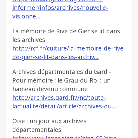
informer/infos/archives/nouvelle-
visionne…
La mémoire de Rive de Gier se lit dans
les archives
http://rcf.fr/culture/la-memoire-de-rive-
de-gier-se-lit-dans-les-archiv…
Archives départmentales du Gard -
Pour mémoire : le Grau-du-Roi : un
hameau devenu commune
http://archives.gard.fr//nc/toute-
lactualite/detail/article/archives-du…
Oise : un jour aux archives
départementales