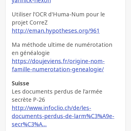
yannick-nexon
Utiliser l'OCR d'Huma-Num pour le
projet CorreZ
http://eman.hypotheses.org/961
Ma méthode ultime de numérotation
en généalogie
https://doujeviens.fr/origine-nom-
famille-numerotation-genealogie/
Suisse
Les documents perdus de l'armée
secrète P-26
http://www.infoclio.ch/de/les-
documents-perdus-de-larm%C3%A9e-
secr%C3%A…