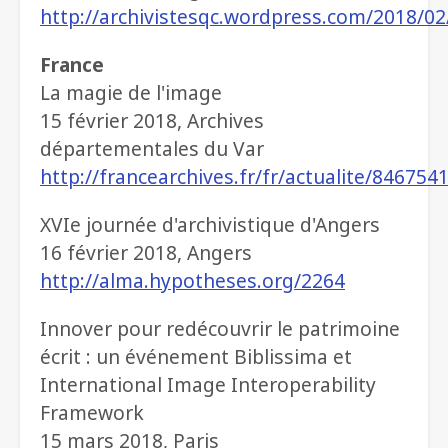
http://archivistesqc.wordpress.com/2018/0
France
La magie de l'image
15 février 2018, Archives
départementales du Var
http://francearchives.fr/fr/actualite/846754
XVIe journée d'archivistique d'Angers
16 février 2018, Angers
http://alma.hypotheses.org/2264
Innover pour redécouvrir le patrimoine
écrit : un événement Biblissima et
International Image Interoperability
Framework
15 mars 2018, Paris