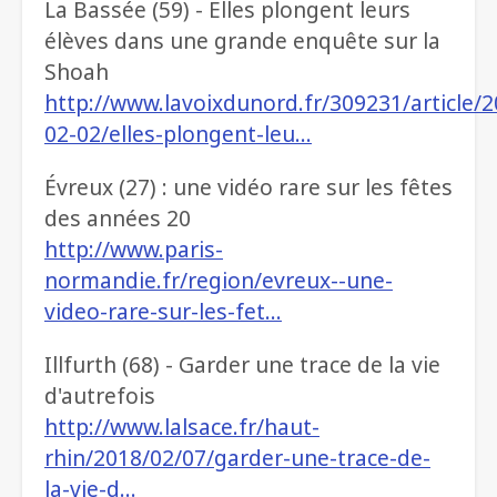
La Bassée (59) - Elles plongent leurs
élèves dans une grande enquête sur la
Shoah
http://www.lavoixdunord.fr/309231/article/2
02-02/elles-plongent-leu…
Évreux (27) : une vidéo rare sur les fêtes
des années 20
http://www.paris-
normandie.fr/region/evreux--une-
video-rare-sur-les-fet…
Illfurth (68) - Garder une trace de la vie
d'autrefois
http://www.lalsace.fr/haut-
rhin/2018/02/07/garder-une-trace-de-
la-vie-d…