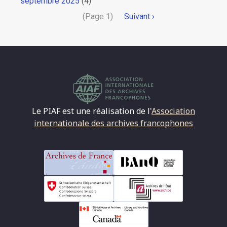
septembre 2025
(4)
Pagination
(Page 1)
Page
Suivant ›
suivante
Le PIAF est une réalisation de l'
Association
internationale des archives francophones