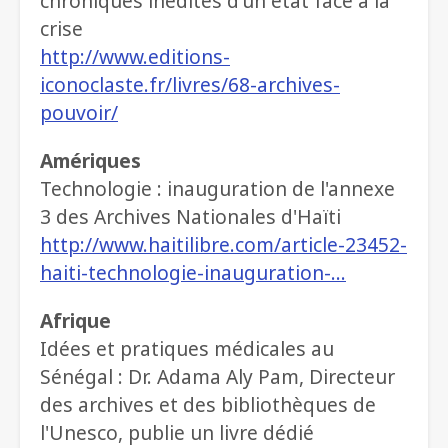
chroniques inédites d'un état face à la
crise
http://www.editions-
iconoclaste.fr/livres/68-archives-
pouvoir/
Amériques
Technologie : inauguration de l'annexe
3 des Archives Nationales d'Haïti
http://www.haitilibre.com/article-23452-
haiti-technologie-inauguration-…
Afrique
Idées et pratiques médicales au
Sénégal : Dr. Adama Aly Pam, Directeur
des archives et des bibliothèques de
l'Unesco, publie un livre dédié