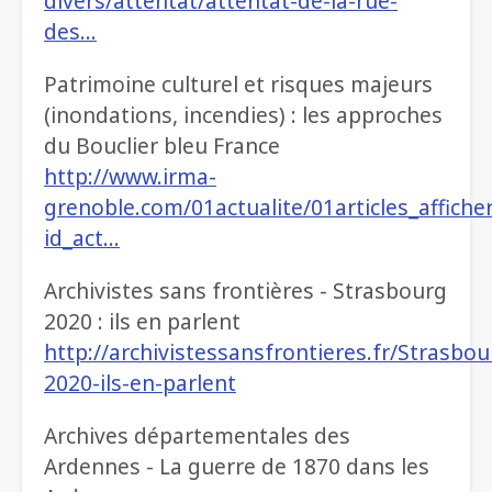
divers/attentat/attentat-de-la-rue-
des…
Patrimoine culturel et risques majeurs
(inondations, incendies) : les approches
du Bouclier bleu France
http://www.irma-
grenoble.com/01actualite/01articles_affiche
id_act…
Archivistes sans frontières - Strasbourg
2020 : ils en parlent
http://archivistessansfrontieres.fr/Strasbou
2020-ils-en-parlent
Archives départementales des
Ardennes - La guerre de 1870 dans les