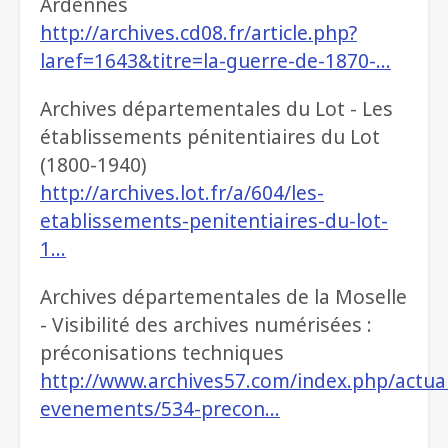
Ardennes
http://archives.cd08.fr/article.php?
laref=1643&titre=la-guerre-de-1870-…
Archives départementales du Lot - Les
établissements pénitentiaires du Lot
(1800-1940)
http://archives.lot.fr/a/604/les-
etablissements-penitentiaires-du-lot-
1…
Archives départementales de la Moselle
- Visibilité des archives numérisées :
préconisations techniques
http://www.archives57.com/index.php/actual
evenements/534-precon…