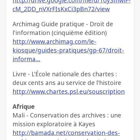
http://drive.google.com/file/d/1oy3mwiF-
cM_2DD_nVXrFIsKxCi3pBn72/view
Archimag Guide pratique - Droit de
l'information (cinquième édition)
http://www.archimag.com/le-
kiosque/guides-pratiques/gp-67/droit-
informa…
Livre - L'École nationale des chartes :
deux cents ans au service de l'histoire
http://www.chartes.psl.eu/souscription
Afrique
Mali - Conservation des archives : une
mission exploratoire à Kayes
http://bamada.net/conservation-des-