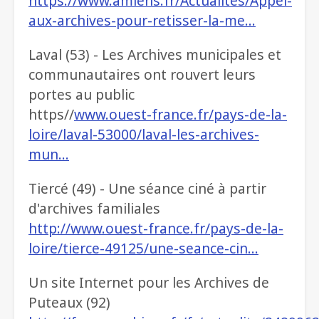
https://www.amiens.fr/Actualites/Appel-
aux-archives-pour-retisser-la-me…
Laval (53) - Les Archives municipales et
communautaires ont rouvert leurs
portes au public
https//
www.ouest-france.fr/pays-de-la-
loire/laval-53000/laval-les-archives-
mun…
Tiercé (49) - Une séance ciné à partir
d'archives familiales
http://www.ouest-france.fr/pays-de-la-
loire/tierce-49125/une-seance-cin…
Un site Internet pour les Archives de
Puteaux (92)