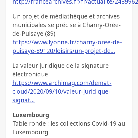
http://francearchives.fr/fr/actualite/248996
Un projet de médiathèque et archives
municipales se précise à Charny-Orée-
de-Puisaye (89)
https://www.lyonne.fr/charny-oree-de-
puisaye-89120/loisirs/un-projet-de…
La valeur juridique de la signature
électronique
https://www.archimag.com/demat-
cloud/2020/09/10/valeur-juridique-
signat…
Luxembourg
Table ronde : les collections Covid-19 au
Luxembourg