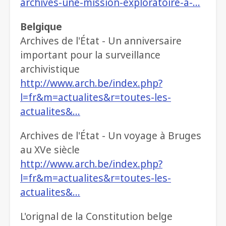
archives-une-mission-exploratoire-a-…
Belgique
Archives de l'État - Un anniversaire
important pour la surveillance
archivistique
http://www.arch.be/index.php?
l=fr&m=actualites&r=toutes-les-
actualites&…
Archives de l'État - Un voyage à Bruges
au XVe siècle
http://www.arch.be/index.php?
l=fr&m=actualites&r=toutes-les-
actualites&…
L'orignal de la Constitution belge