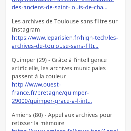
des-anciens-de-saint-louis-de-cha…
Les archives de Toulouse sans filtre sur
Instagram
https://www.leparisien.fr/high-tech/les-
archives-de-toulouse-sans-filtr…
Quimper (29) - Grâce à l’intelligence
artificielle, les archives municipales
passent à la couleur
http://www.ouest-
france.fr/bretagne/quimper-
29000/quimper-grace-a-l-int…
Amiens (80) - Appel aux archives pour
retisser la mémoire