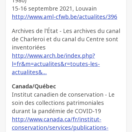
1980)
15-16 septembre 2021, Louvain
http://www.aml-cfwb.be/actualites/396
Archives de l'État - Les archives du canal
de Charleroi et du canal du Centre sont
inventoriées
http://www.arch.be/index.php?
l=fr&m=actualites&r=toutes-les-
actualites&…
Canada/Québec
Institut canadien de conservation - Le
soin des collections patrimoniales
durant la pandémie de COVID-19
http://www.canada.ca/fr/institut-
conservation/services/publications-