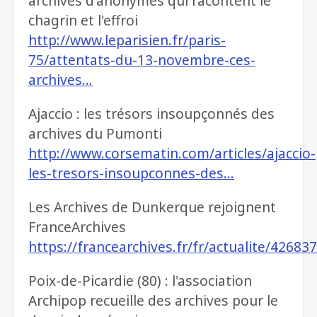
archives d'anonymes qui racontent le
chagrin et l'effroi
http://www.leparisien.fr/paris-
75/attentats-du-13-novembre-ces-
archives…
Ajaccio : les trésors insoupçonnés des
archives du Pumonti
http://www.corsematin.com/articles/ajaccio-
les-tresors-insoupconnes-des…
Les Archives de Dunkerque rejoignent
FranceArchives
https://francearchives.fr/fr/actualite/42683
Poix-de-Picardie (80) : l'association
Archipop recueille des archives pour le