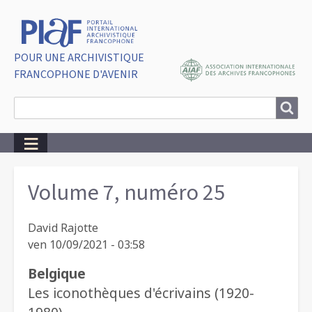
POUR UNE ARCHIVISTIQUE
FRANCOPHONE D'AVENIR
Search
Search
Breadcrumbs
Volume 7, numéro 25
David Rajotte
ven 10/09/2021 - 03:58
Belgique
Les iconothèques d'écrivains (1920-