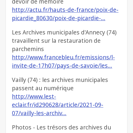
devoir de mémoire
http://actu.fr/hauts-de-france/poix-de-
picardie_80630/poix-de-picardie-…
Les Archives municipales d'Annecy (74)
travaillent sur la restauration de
parchemins
http://www.francebleu.fr/emissions/l-
invite-de-17h07/pays-de-savoie/les…
Vailly (74) : les archives municipales
passent au numérique
http://www.lest-
eclair.fr/id290628/article/2021-09-
07/vailly-les-archiv…
Photos - Les trésors des archives du