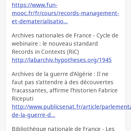
https://www.fun-
mooc.fr/fr/cours/records-management-
et-dematerialisatio…
Archives nationales de France - Cycle de
webinaire : le nouveau standard
Records in Contexts (RiC)
http://labarchiv.hypotheses.org/1945
Archives de la guerre d’Algérie : Il ne
faut pas s’attendre à des découvertes
fracassantes, affirme l’historien Fabrice
Riceputi
http://www.publicsenat.fr/article/parlementa
de-la-guerre-d…
Bibliothèque nationale de France - Les