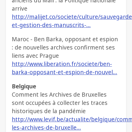
anciens du Mali : la Politique nationale
arrive
http://malijet.co/societe/culture/sauvegarde
et-gestion-des-manuscrits-…
Maroc - Ben Barka, opposant et espion
: de nouvelles archives confirment ses
liens avec Prague
http://www.liberation.fr/societe/ben-
barka-opposant-et-espion-de-nouvel…
Belgique
Comment les Archives de Bruxelles
sont occupées à collecter les traces
historiques de la pandémie
http://www.levif.be/actualite/belgique/com
les-archives-de-bruxelle…