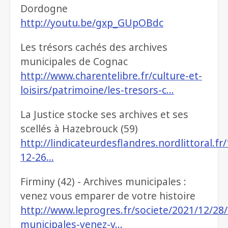
Dordogne
http://youtu.be/gxp_GUpOBdc
Les trésors cachés des archives
municipales de Cognac
http://www.charentelibre.fr/culture-et-
loisirs/patrimoine/les-tresors-c…
La Justice stocke ses archives et ses
scellés à Hazebrouck (59)
http://lindicateurdesflandres.nordlittoral.fr
12-26…
Firminy (42) - Archives municipales :
venez vous emparer de votre histoire
http://www.leprogres.fr/societe/2021/12/28/
municipales-venez-v…