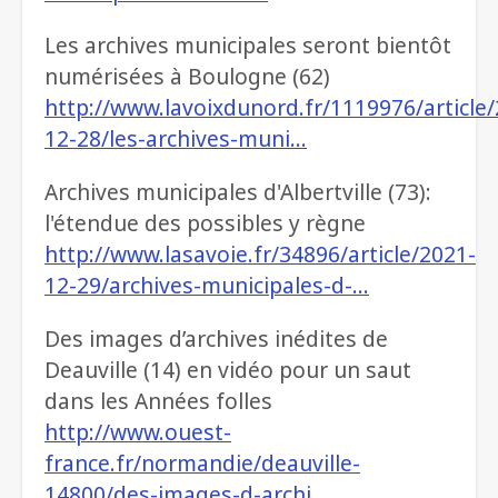
Les archives municipales seront bientôt
numérisées à Boulogne (62)
http://www.lavoixdunord.fr/1119976/article
12-28/les-archives-muni…
Archives municipales d'Albertville (73):
l'étendue des possibles y règne
http://www.lasavoie.fr/34896/article/2021-
12-29/archives-municipales-d-…
Des images d’archives inédites de
Deauville (14) en vidéo pour un saut
dans les Années folles
http://www.ouest-
france.fr/normandie/deauville-
14800/des-images-d-archi…