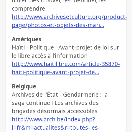
d'hier : les trouver, les identifier, les
comprendre
http://www.archivesetculture.org/product-
page/photos-et-objets-des-mari…
Amériques
Haïti - Politique : Avant-projet de loi sur
le libre accès à l’information
http://www.haitilibre.com/article-35870-
haiti-politique-avant-projet-de…
Belgique
Archives de l'État - Gendarmerie : la
saga continue ! Les archives des
brigades désormais accessibles
http://www.arch.be/index.php?
l=fr&m=actualites&r=toutes-les-