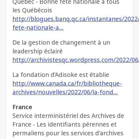
Québec - Bonne fête nationale à tous
les Québécois
http://blogues.banq.qc.ca/instantanes/202
fete-nationale-a…
De la gestion de changement à un
leadership éclairé
http://archivistesqc.wordpress.com/2022/06
La fondation d’Adisoke est établie
http://www.canada.ca/fr/bibliotheque-
archives/nouvelles/2022/06/la-fond…
France
Service interministériel des Archives de
France - Les identifiants pérennes et
permaliens pour les services d'archives