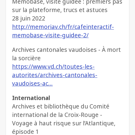
Memobase, visite guidée : premiers pas
sur la plateforme, trucs et astuces
28 juin 2022
http://memoriav.ch/fr/cafeinteractif-
memobase-visite-guidee-2/
Archives cantonales vaudoises - À mort
la sorcière
https://www.vd.ch/toutes-les-
autorites/archives-cantonales-
vaudoises-ac…
International
Archives et bibliothèque du Comité
international de la Croix-Rouge -
Voyage à haut risque sur l’Atlantique,
épisode 1