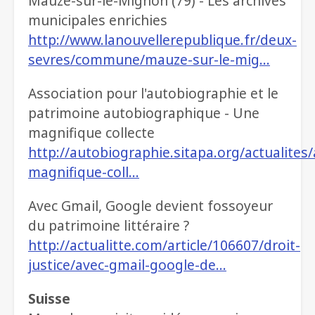
Mauzé-sur-le-Mignon (79) - Les archives
municipales enrichies
http://www.lanouvellerepublique.fr/deux-
sevres/commune/mauze-sur-le-mig…
Association pour l'autobiographie et le
patrimoine autobiographique - Une
magnifique collecte
http://autobiographie.sitapa.org/actualites/
magnifique-coll…
Avec Gmail, Google devient fossoyeur
du patrimoine littéraire ?
http://actualitte.com/article/106607/droit-
justice/avec-gmail-google-de…
Suisse