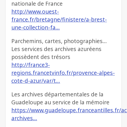
nationale de France
http://www.ouest-
france.fr/bretagne/finistere/a-brest-
une-collection-fa…
Parchemins, cartes, photographies…
Les services des archives azuréens
possèdent des trésors
http://france3-
regions.francetvinfo.fr/provence-alpes-
cote-d-azur/var/t…
Les archives départementales de la
Guadeloupe au service de la mémoire
https://www.guadeloupe.franceantilles.fr/act
archives…