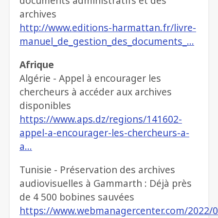
documents administratifs et des
archives
http://www.editions-harmattan.fr/livre-
manuel_de_gestion_des_documents_…
Afrique
Algérie - Appel à encourager les
chercheurs à accéder aux archives
disponibles
https://www.aps.dz/regions/141602-
appel-a-encourager-les-chercheurs-a-
a…
Tunisie - Préservation des archives
audiovisuelles à Gammarth : Déjà près
de 4 500 bobines sauvées
https://www.webmanagercenter.com/2022/0