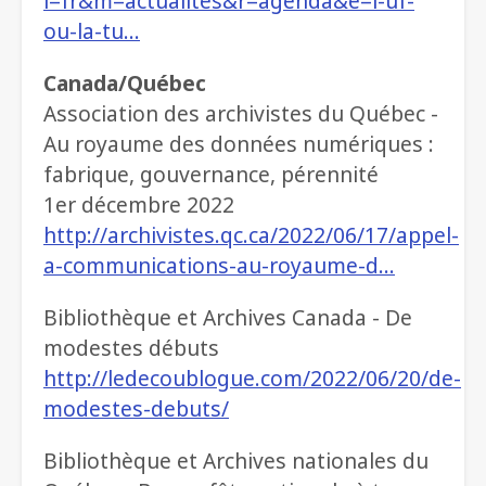
l=fr&m=actualites&r=agenda&e=l-uf-
ou-la-tu…
Canada/Québec
Association des archivistes du Québec -
Au royaume des données numériques :
fabrique, gouvernance, pérennité
1er décembre 2022
http://archivistes.qc.ca/2022/06/17/appel-
a-communications-au-royaume-d…
Bibliothèque et Archives Canada - De
modestes débuts
http://ledecoublogue.com/2022/06/20/de-
modestes-debuts/
Bibliothèque et Archives nationales du