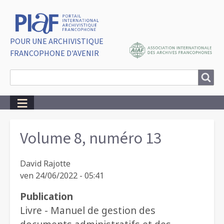
POUR UNE ARCHIVISTIQUE
FRANCOPHONE D'AVENIR
Search
Search
Breadcrumbs
Volume 8, numéro 13
David Rajotte
ven 24/06/2022 - 05:41
Publication
Livre - Manuel de gestion des