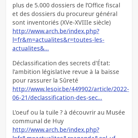
plus de 5.000 dossiers de l’Office fiscal
et des dossiers du procureur général
sont inventoriés (XVe-XVIIIe siècle)
http://www.arch.be/index.php?
l=fr&m=actualites&r=toutes-les-
actualites&…
Déclassification des secrets d'État:
l'ambition législative revue à la baisse
pour rassurer la Sûreté
http://www.lesoir.be/449902/article/2022-
06-21/declassification-des-sec…
L'oeuf ou la tuile ? à découvrir au Musée
communal de Huy
http://www.arch.be/index.php?