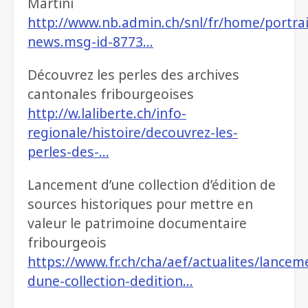
Martini
http://www.nb.admin.ch/snl/fr/home/portra
news.msg-id-8773…
Découvrez les perles des archives
cantonales fribourgeoises
http://w.laliberte.ch/info-
regionale/histoire/decouvrez-les-
perles-des-…
Lancement d’une collection d’édition de
sources historiques pour mettre en
valeur le patrimoine documentaire
fribourgeois
https://www.fr.ch/cha/aef/actualites/lancem
dune-collection-dedition…