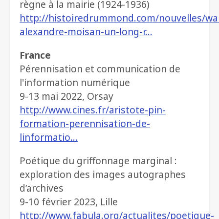
règne à la mairie (1924-1936)
http://histoiredrummond.com/nouvelles/wal
alexandre-moisan-un-long-r…
France
Pérennisation et communication de
l'information numérique
9-13 mai 2022, Orsay
http://www.cines.fr/aristote-pin-
formation-perennisation-de-
linformatio…
Poétique du griffonnage marginal :
exploration des images autographes
d’archives
9-10 février 2023, Lille
http://www.fabula.org/actualites/poetique-