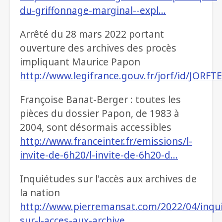
du-griffonnage-marginal--expl…
Arrêté du 28 mars 2022 portant
ouverture des archives des procès
impliquant Maurice Papon
http://www.legifrance.gouv.fr/jorf/id/JORF
Françoise Banat-Berger : toutes les
pièces du dossier Papon, de 1983 à
2004, sont désormais accessibles
http://www.franceinter.fr/emissions/l-
invite-de-6h20/l-invite-de-6h20-d…
Inquiétudes sur l'accès aux archives de
la nation
http://www.pierremansat.com/2022/04/inqu
sur-l-acces-aux-archive…