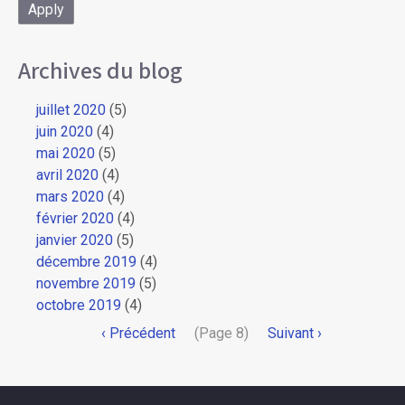
Archives du blog
juillet 2020
(5)
juin 2020
(4)
mai 2020
(5)
avril 2020
(4)
mars 2020
(4)
février 2020
(4)
janvier 2020
(5)
décembre 2019
(4)
novembre 2019
(5)
octobre 2019
(4)
Pagination
Page
‹ Précédent
(Page 8)
Page
Suivant ›
précédente
suivante