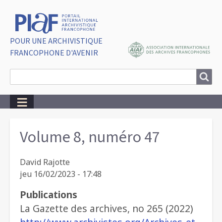
POUR UNE ARCHIVISTIQUE
FRANCOPHONE D'AVENIR
Search
Search
Breadcrumbs
Volume 8, numéro 47
David Rajotte
jeu 16/02/2023 - 17:48
Publications
La Gazette des archives, no 265 (2022)