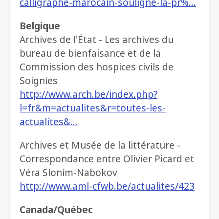
calligraphe-marocain-souligne-la-pr%…
Belgique
Archives de l'État - Les archives du
bureau de bienfaisance et de la
Commission des hospices civils de
Soignies
http://www.arch.be/index.php?
l=fr&m=actualites&r=toutes-les-
actualites&…
Archives et Musée de la littérature -
Correspondance entre Olivier Picard et
Véra Slonim-Nabokov
http://www.aml-cfwb.be/actualites/423
Canada/Québec