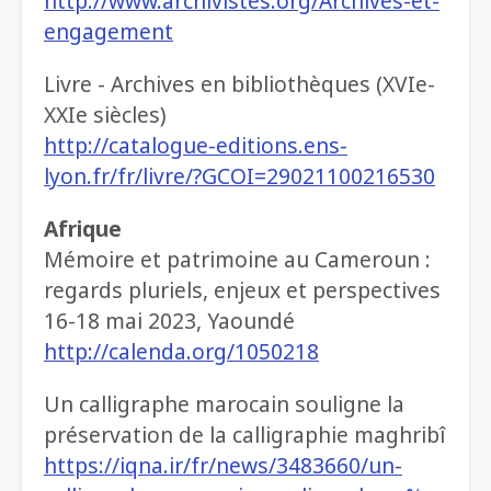
http://www.archivistes.org/Archives-et-
engagement
Livre - Archives en bibliothèques (XVIe-
XXIe siècles)
http://catalogue-editions.ens-
lyon.fr/fr/livre/?GCOI=29021100216530
Afrique
Mémoire et patrimoine au Cameroun :
regards pluriels, enjeux et perspectives
16-18 mai 2023, Yaoundé
http://calenda.org/1050218
Un calligraphe marocain souligne la
préservation de la calligraphie maghribî
https://iqna.ir/fr/news/3483660/un-