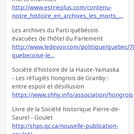
http://www.estrieplus.com/contenu-
notre_histoire_en_archives_les_morts_…
Les archives du Parti québécois
évacuées de l’hôtel du Parlement
http://www.ledevoir.com/politique/quebec/7
quebecoise-le…
Société d'histoire de la Haute-Yamaska
- Les réfugiés hongrois de Granby :
entre espoir et désillusion
https://www.shhy.info/association/hongrois
Livre de la Société historique Pierre-de-
Saurel - Goulet
http://shps.qc.ca/nouvelle-publication-