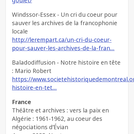
goulet/
Windssor-Essex - Un cri du coeur pour
sauver les archives de la francophonie
locale
http://lerempart.ca/un-cri-du-coeur-
pour-sauver-les-archives-de-la-fran…
Baladodiffusion - Notre histoire en tête
: Mario Robert
https://www.societehistoriquedemontreal.or
histoire-en-tet…
France
Théâtre et archives : vers la paix en
Algérie : 1961-1962, au coeur des
négociations d’Évian