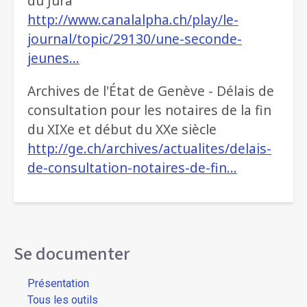
du Jura
http://www.canalalpha.ch/play/le-
journal/topic/29130/une-seconde-
jeunes…
Archives de l'État de Genève - Délais de
consultation pour les notaires de la fin
du XIXe et début du XXe siècle
http://ge.ch/archives/actualites/delais-
de-consultation-notaires-de-fin…
Se documenter
Présentation
Tous les outils