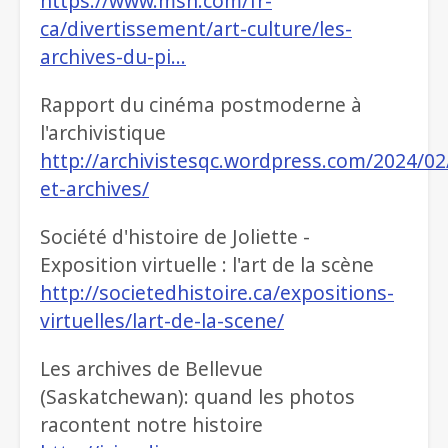
https://www.msn.com/fr-
ca/divertissement/art-culture/les-
archives-du-pi…
Rapport du cinéma postmoderne à
l'archivistique
http://archivistesqc.wordpress.com/2024/0
et-archives/
Société d'histoire de Joliette -
Exposition virtuelle : l'art de la scène
http://societedhistoire.ca/expositions-
virtuelles/lart-de-la-scene/
Les archives de Bellevue
(Saskatchewan): quand les photos
racontent notre histoire