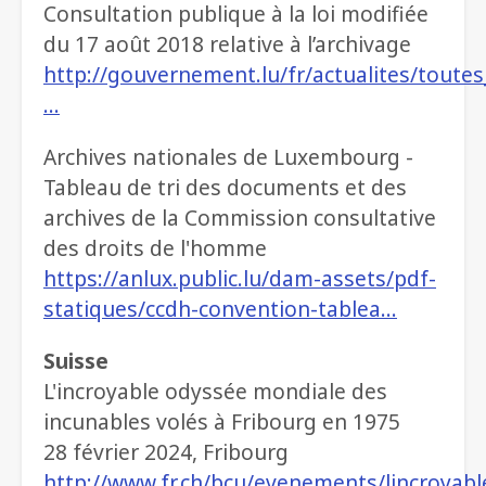
Consultation publique à la loi modifiée
du 17 août 2018 relative à l’archivage
http://gouvernement.lu/fr/actualites/toute
…
Archives nationales de Luxembourg -
Tableau de tri des documents et des
archives de la Commission consultative
des droits de l'homme
https://anlux.public.lu/dam-assets/pdf-
statiques/ccdh-convention-tablea…
Suisse
L'incroyable odyssée mondiale des
incunables volés à Fribourg en 1975
28 février 2024, Fribourg
http://www.fr.ch/bcu/evenements/lincroyabl