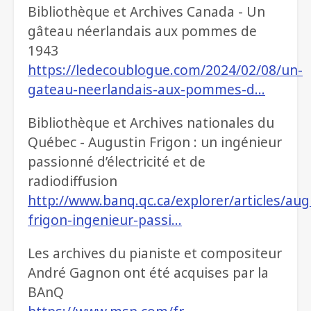
Bibliothèque et Archives Canada - Un
gâteau néerlandais aux pommes de
1943
https://ledecoublogue.com/2024/02/08/un-
gateau-neerlandais-aux-pommes-d…
Bibliothèque et Archives nationales du
Québec - Augustin Frigon : un ingénieur
passionné d’électricité et de
radiodiffusion
http://www.banq.qc.ca/explorer/articles/aug
frigon-ingenieur-passi…
Les archives du pianiste et compositeur
André Gagnon ont été acquises par la
BAnQ