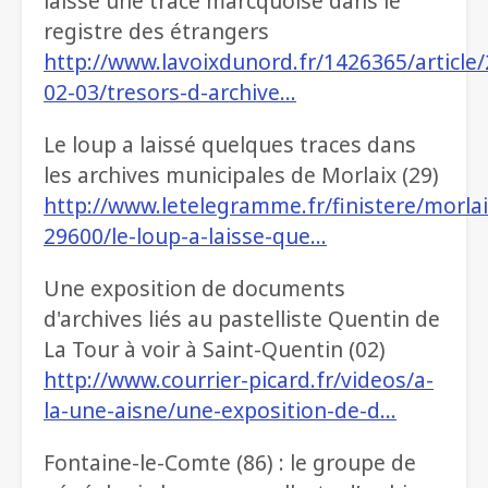
laisse une trace marcquoise dans le
registre des étrangers
http://www.lavoixdunord.fr/1426365/article
02-03/tresors-d-archive…
Le loup a laissé quelques traces dans
les archives municipales de Morlaix (29)
http://www.letelegramme.fr/finistere/morlai
29600/le-loup-a-laisse-que…
Une exposition de documents
d'archives liés au pastelliste Quentin de
La Tour à voir à Saint-Quentin (02)
http://www.courrier-picard.fr/videos/a-
la-une-aisne/une-exposition-de-d…
Fontaine-le-Comte (86) : le groupe de