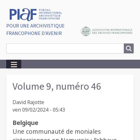
POUR UNE ARCHIVISTIQUE
FRANCOPHONE D'AVENIR
Search
Search
Breadcrumbs
Volume 9, numéro 46
David Rajotte
ven 09/02/2024 - 05:43
Belgique
Une communauté de moniales