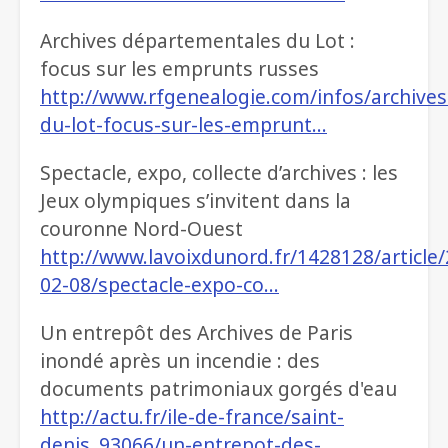
Archives départementales du Lot :
focus sur les emprunts russes
http://www.rfgenealogie.com/infos/archives
du-lot-focus-sur-les-emprunt…
Spectacle, expo, collecte d’archives : les
Jeux olympiques s’invitent dans la
couronne Nord-Ouest
http://www.lavoixdunord.fr/1428128/article
02-08/spectacle-expo-co…
Un entrepôt des Archives de Paris
inondé après un incendie : des
documents patrimoniaux gorgés d'eau
http://actu.fr/ile-de-france/saint-
denis_93066/un-entrepot-des-