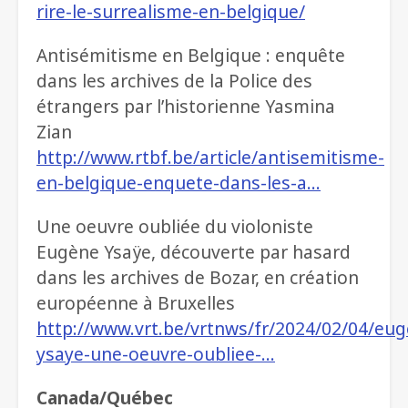
rire-le-surrealisme-en-belgique/
Antisémitisme en Belgique : enquête
dans les archives de la Police des
étrangers par l’historienne Yasmina
Zian
http://www.rtbf.be/article/antisemitisme-
en-belgique-enquete-dans-les-a…
Une oeuvre oubliée du violoniste
Eugène Ysaÿe, découverte par hasard
dans les archives de Bozar, en création
européenne à Bruxelles
http://www.vrt.be/vrtnws/fr/2024/02/04/eu
ysaye-une-oeuvre-oubliee-…
Canada/Québec