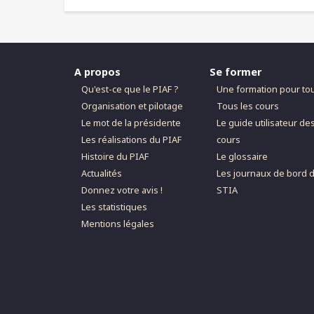
de
livre
pour
A propos
Se former
Conclusion
Qu'est-ce que le PIAF ?
Une formation pour to
Organisation et pilotage
Tous les cours
Le mot de la présidente
Le guide utilisateur de
Les réalisations du PIAF
cours
Histoire du PIAF
Le glossaire
Actualités
Les journaux de bord 
Donnez votre avis !
STIA
Les statistiques
Mentions légales