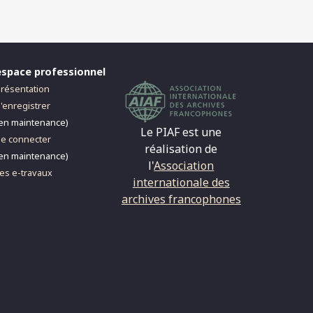
espace professionnel
résentation
'enregistrer
en maintenance)
Le PIAF est une
e connecter
réalisation de
en maintenance)
l'
Association
es e-travaux
internationale des
archives francophones