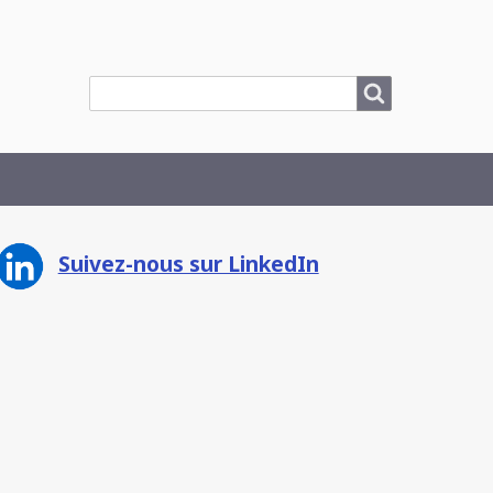
Search
Search
Suivez-nous sur LinkedIn