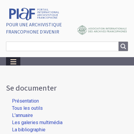
POUR UNE ARCHIVISTIQUE
FRANCOPHONE D'AVENIR
Search
Search
Breadcrumbs
Se documenter
Présentation
Tous les outils
L'annuaire
Les galeries multimédia
La bibliographie